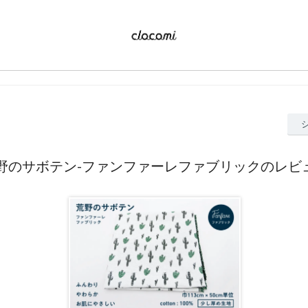
野のサボテン-ファンファーレファブリックのレビ