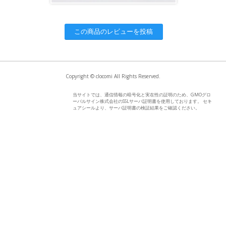
この商品のレビューを投稿
Copyright © clocomi All Rights Reserved.
当サイトでは、通信情報の暗号化と実在性の証明のため、GMOグロ
ーバルサイン株式会社のSSLサーバ証明書を使用しております。 セキ
ュアシールより、サーバ証明書の検証結果をご確認ください。