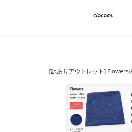
[訳ありアウトレット] Flower