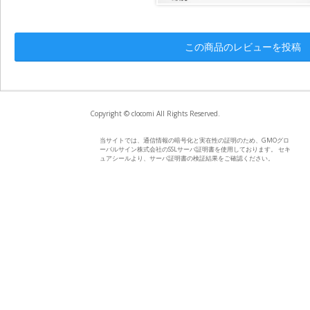
この商品のレビューを投稿
Copyright © clocomi All Rights Reserved.
当サイトでは、通信情報の暗号化と実在性の証明のため、GMOグロ
ーバルサイン株式会社のSSLサーバ証明書を使用しております。 セキ
ュアシールより、サーバ証明書の検証結果をご確認ください。