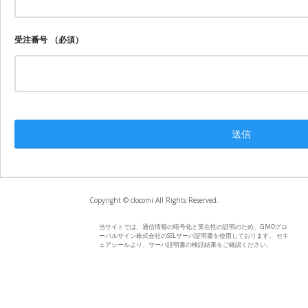
受注番号
（必須）
Copyright © clocomi All Rights Reserved.
当サイトでは、通信情報の暗号化と実在性の証明のため、GMOグロ
ーバルサイン株式会社のSSLサーバ証明書を使用しております。 セキ
ュアシールより、サーバ証明書の検証結果をご確認ください。