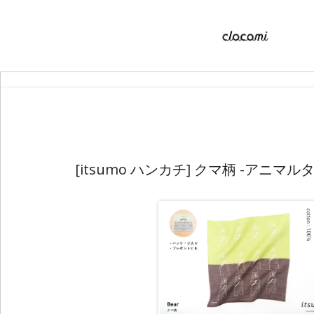
[itsumo ハンカチ] クマ柄 -アニマ