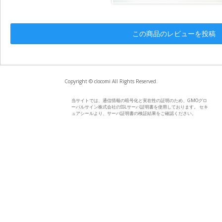
この商品のレビューを投稿
Copyright © clocomi All Rights Reserved.
当サイトでは、通信情報の暗号化と実在性の証明のため、GMOグロ
ーバルサイン株式会社のSSLサーバ証明書を使用しております。 セキ
ュアシールより、サーバ証明書の検証結果をご確認ください。