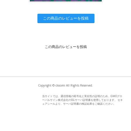
この商品のレビューを投稿
この商品のレビューを投稿
Copyright © clocomi All Rights Reserved.
当サイトでは、通信情報の暗号化と実在性の証明のため、GMOグロ
ーバルサイン株式会社のSSLサーバ証明書を使用しております。 セキ
ュアシールより、サーバ証明書の検証結果をご確認ください。