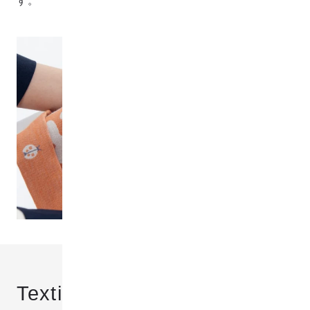
す。
Textile Grade