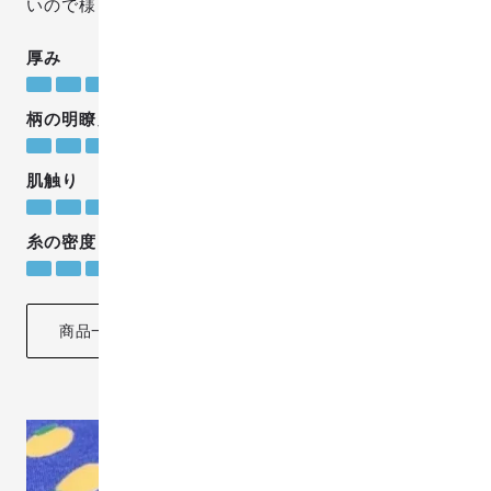
いので様々な用途にご使用いただけます。
厚み
少し厚い
柄の明瞭度
やや明瞭
肌触り
なめらかで柔らか
糸の密度
普通
商品一覧