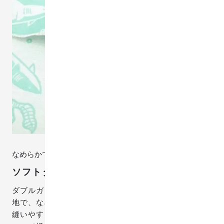
なめらかでやさしい肌触り
ソフトタッチ
ダブルガーゼとハイクラスのちょうど中間にあたる生
地で、なめらかな肌ざわりが特徴です。やわらかさと
縫いやすさのバランスがちょうどよく、肌ざわりも良