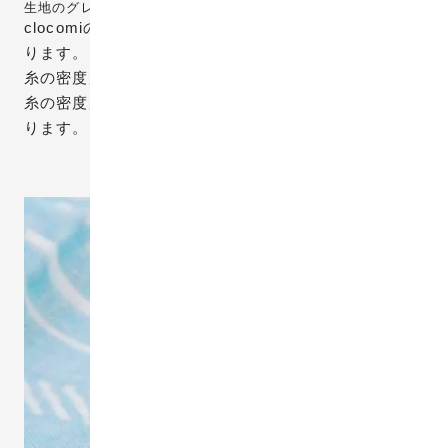
生地のグレード
clocomiの生地は糸の密度、色数によりグレードが異な
ります。
糸の密度が高いほうがハッキリとした模様になり、
糸の密度が低いと、軽やかでふんわりとした生地にな
ります。