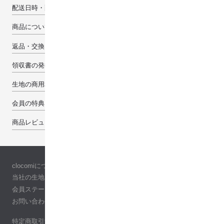
配送日時・配送先について
商品について
返品・交換・キャンセルについて
領収書の発行について
生地の商用利用について
会員の特典
商品レビューで100pt
clocomiについて
当社の生地について
会員ステージ
お問い合わせ
特定商取引法に基づく表記