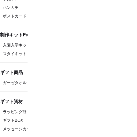
ハンカチ
ポストカード
制作キットFanfare
入園入学キット
スタイキット
ギフト商品
ガーゼタオル
ギフト資材
ラッピング袋
ギフトBOX
メッセージカード