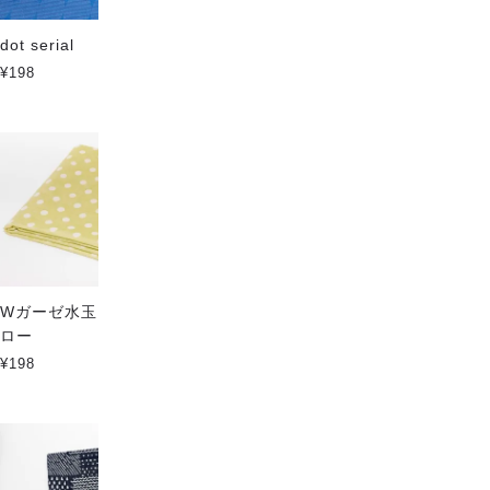
dot serial
スノードロップ
¥198
¥198
Wガーゼ水玉 ジャスミンイエ
Wガーゼミニドット アクアグ
ロー
レイ
¥198
¥198