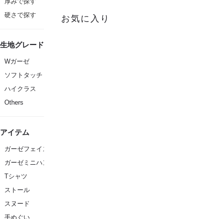
厚みで探す
硬さで探す
お気に入り
生地グレード
Wガーゼ
ソフトタッチ
ハイクラス
Others
アイテム
ガーゼフェイスタオル
ガーゼミニハンカチ
Tシャツ
ストール
スヌード
手ぬぐい