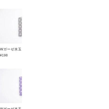
おすすめ順
|
価格順
|
新着順
Wガーゼ水玉 ダークパープル
Wガーゼ水玉 ジェイブルー
¥198
¥198
Wガーゼ水玉 パープル
Wガーゼ水玉 ミントブルー