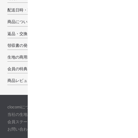
配送日時・配送先について
商品について
返品・交換・キャンセルについて
領収書の発行について
生地の商用利用について
会員の特典
商品レビューで100pt
clocomiについて
当社の生地について
会員ステージ
お問い合わせ