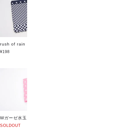
rush of rain
windless rain
¥198
¥198
Wガーゼ水玉 ピンク
[一点もの] dot serial リッチグ
レー 50cm
SOLDOUT
SOLDOUT