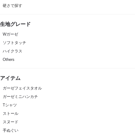
硬さで探す
生地グレード
Wガーゼ
ソフトタッチ
ハイクラス
Others
アイテム
ガーゼフェイスタオル
ガーゼミニハンカチ
Tシャツ
ストール
スヌード
手ぬぐい