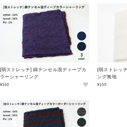
[弱ストレッチ] 綿テンセル混ディープカ
[弱ストレッ
ラーシャーリング
ング無地
¥150
¥150