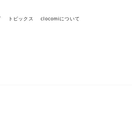
ズ
トピックス
clocomiについて