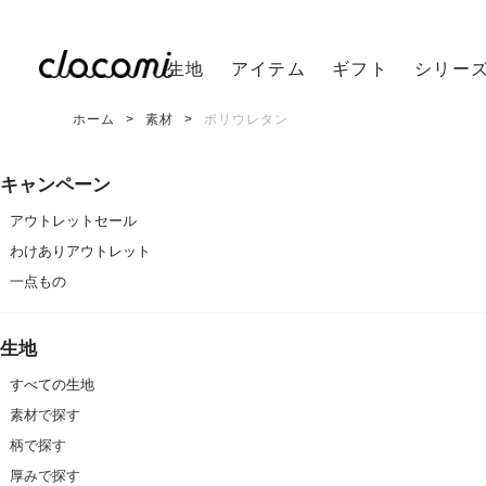
生地
アイテム
ギフト
シリー
ホーム
素材
ポリウレタン
キャンペーン
アウトレットセール
わけありアウトレット
一点もの
生地
すべての生地
素材で探す
柄で探す
厚みで探す