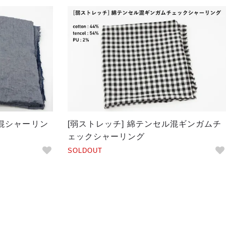
ル混シャーリン
[弱ストレッチ] 綿テンセル混ギンガムチ
ェックシャーリング
SOLDOUT