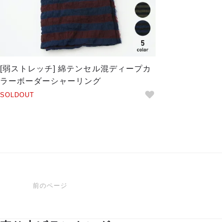
[弱ストレッチ] 綿テンセル混ディープカ
ラーボーダーシャーリング
SOLDOUT
前のページ