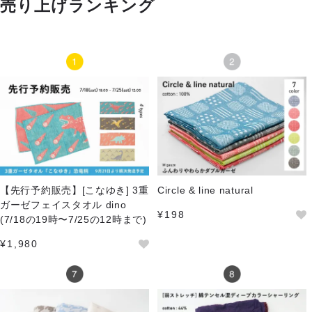
売り上げランキング
【先行予約販売】[こなゆき] 3重
Circle & line natural
ガーゼフェイスタオル dino
¥198
(7/18の19時〜7/25の12時まで)
¥1,980