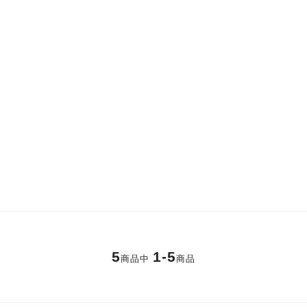
5
1-5
商品中
商品