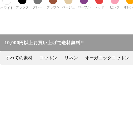
ブラック
グレー
ブラウン
ベージュ
パープル
レッド
ピンク
オレ
ホワイト
10,000円以上お買い上げで送料無料!!
すべての素材
コットン
リネン
オーガニックコットン