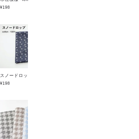
¥198
¥116
スノードロップ
麻の葉文様
¥198
¥198