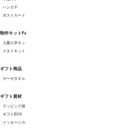
ハンカチ
ポストカード
制作キットFanfare
入園入学キット
スタイキット
ギフト商品
ガーゼタオル
ギフト資材
ラッピング袋
ギフトBOX
メッセージカード