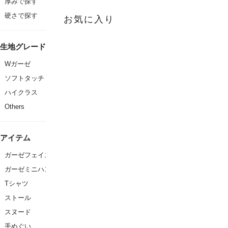
厚みで探す
硬さで探す
お気に入り
生地グレード
Wガーゼ
ソフトタッチ
ハイクラス
Others
アイテム
ガーゼフェイスタオル
ガーゼミニハンカチ
Tシャツ
ストール
スヌード
手ぬぐい