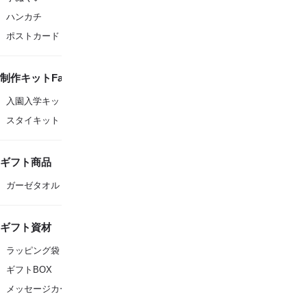
ハンカチ
ポストカード
制作キットFanfare
入園入学キット
スタイキット
ギフト商品
ガーゼタオル
ギフト資材
ラッピング袋
ギフトBOX
メッセージカード