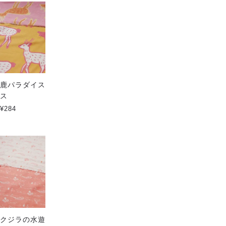
鹿パラダイス Large ハイクラ
ゾウパラダイス Large ハイク
ス
ラス
¥284
¥284
クジラの水遊び ソフトタッチ
さかなのむれ ソフトタッチ