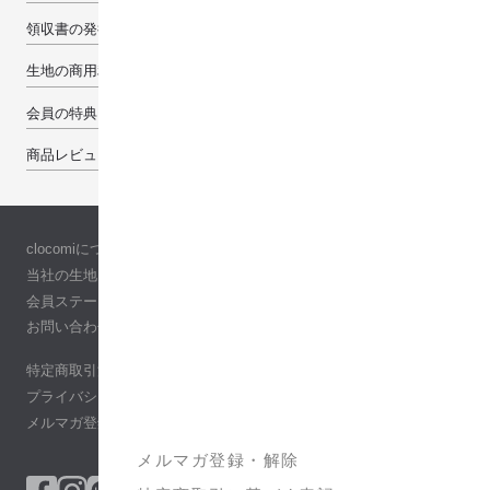
領収書の発行について
生地の商用利用について
会員の特典
商品レビューで100pt
clocomiについて
当社の生地について
会員ステージ
お問い合わせ
特定商取引法に基づく表記
プライバシーポリシー
メルマガ登録・解除
メルマガ登録・解除