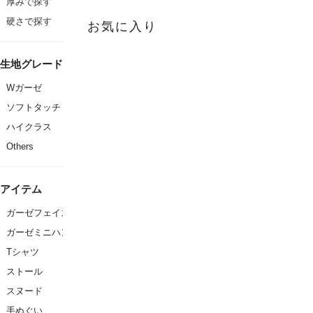
厚みで探す
硬さで探す
お気に入り
生地グレード
Wガーゼ
ソフトタッチ
ハイクラス
Others
アイテム
ガーゼフェイスタオル
ガーゼミニハンカチ
Tシャツ
ストール
スヌード
手ぬぐい