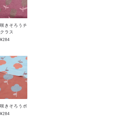
咲きそろうチューリップ ハイ
咲きそろうネモフィラ ハイク
クラス
ラス
¥284
¥284
咲きそろうポピー ハイクラス
サメパラダイス Large ハイク
ラス
¥284
¥284