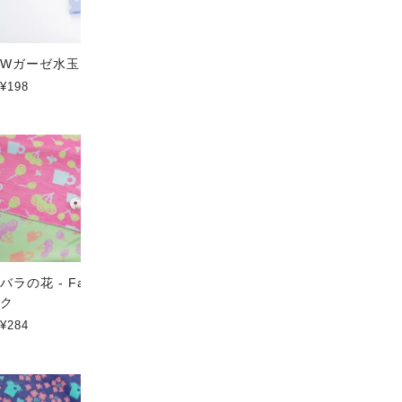
Wガーゼ水玉 スカイブルー
Wガーゼ水玉 ライトオレンジ
¥198
¥198
バラの花 - Fanfareファブリッ
アネモネの花 - Fanfareファブ
ク
リック
¥284
¥284