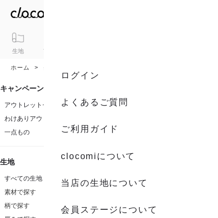
生地
アイテム
ギフト
シリーズ
トピックス
カート
ホーム
生地
ログイン
キャンペーン
よくあるご質問
アウトレットセール
わけありアウトレット
ご利用ガイド
一点もの
clocomiについて
生地
すべての生地
当店の生地について
素材で探す
柄で探す
会員ステージについて