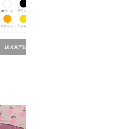
ブラック
グレー
ブラウン
ベージュ
パープル
レッド
ピンク
ホワイト
オレンジ
イエロー
グリーン
ブルー
シルバー
ゴールド
その他
10,000円以上お買い上げで送料無料!!
生地
おすすめ順
|
価格順
|
新着順