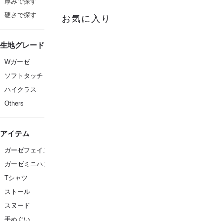
厚みで探す
硬さで探す
お気に入り
生地グレード
Wガーゼ
ソフトタッチ
ハイクラス
Others
アイテム
ガーゼフェイスタオル
ガーゼミニハンカチ
Tシャツ
ストール
スヌード
手ぬぐい