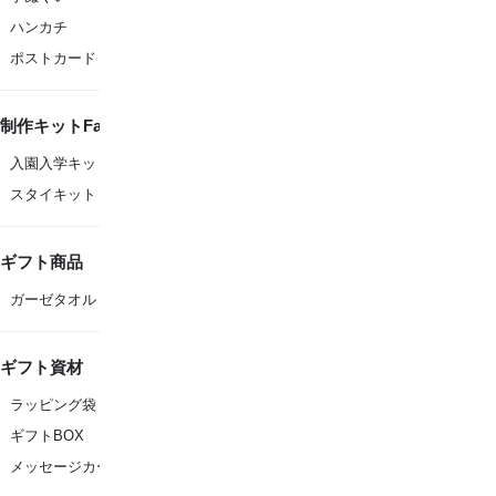
ハンカチ
ポストカード
制作キットFanfare
入園入学キット
スタイキット
ギフト商品
ガーゼタオル
ギフト資材
ラッピング袋
ギフトBOX
メッセージカード