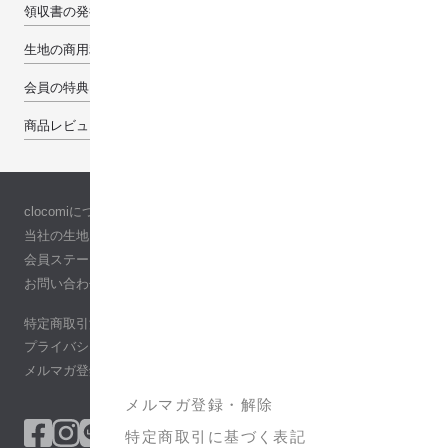
領収書の発行について
生地の商用利用について
会員の特典
商品レビューで100pt
clocomiについて
当社の生地について
会員ステージ
お問い合わせ
特定商取引法に基づく表記
プライバシーポリシー
メルマガ登録・解除
メルマガ登録・解除
特定商取引に基づく表記