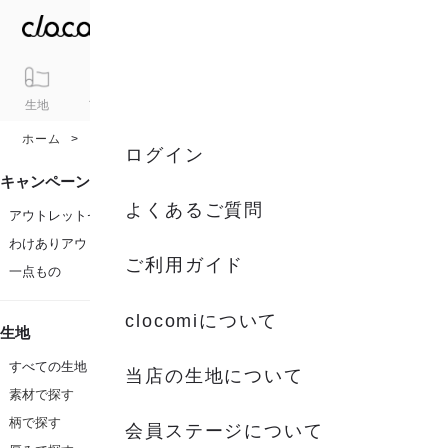
生地
アイテム
ギフト
シリーズ
トピックス
カート
ホーム
ブランド
ふじ3LAB
ログイン
キャンペーン
よくあるご質問
アウトレットセール
わけありアウトレット
ご利用ガイド
一点もの
clocomiについて
生地
すべての生地
当店の生地について
素材で探す
柄で探す
会員ステージについて