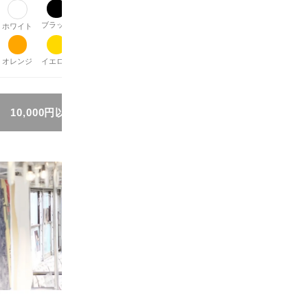
ブラック
グレー
ブラウン
ベージュ
パープル
レッド
ピンク
ホワイト
オレンジ
イエロー
グリーン
ブルー
シルバー
ゴールド
その他
10,000円以上お買い上げで送料無料!!