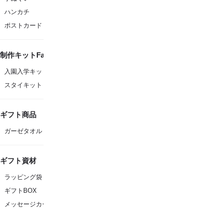
ハンカチ
ポストカード
制作キットFanfare
入園入学キット
スタイキット
ギフト商品
ガーゼタオル
ギフト資材
ラッピング袋
ギフトBOX
メッセージカード