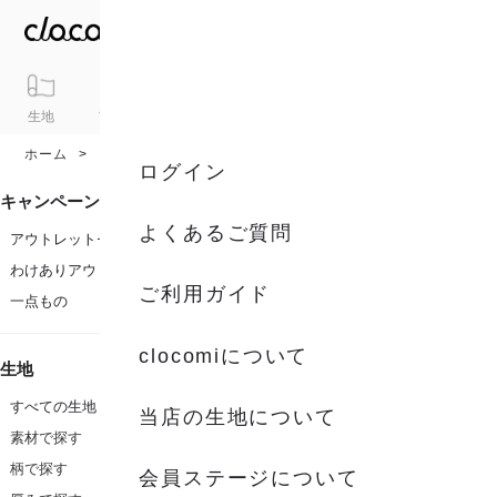
生地
アイテム
ギフト
シリーズ
トピックス
カート
ホーム
アイテム
ポストカード
ログイン
キャンペーン
よくあるご質問
アウトレットセール
わけありアウトレット
ご利用ガイド
一点もの
clocomiについて
生地
すべての生地
当店の生地について
素材で探す
柄で探す
会員ステージについて