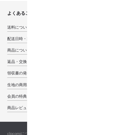
よくあるご質問
送料について
配送日時・配送先について
商品について
返品・交換・キャンセルについて
領収書の発行について
生地の商用利用について
会員の特典
商品レビューで100pt
clocomiについて