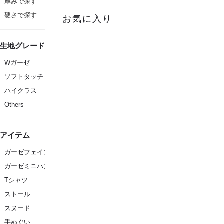
厚みで探す
硬さで探す
お気に入り
生地グレード
Wガーゼ
ソフトタッチ
ハイクラス
Others
アイテム
ガーゼフェイスタオル
ガーゼミニハンカチ
Tシャツ
ストール
スヌード
手ぬぐい