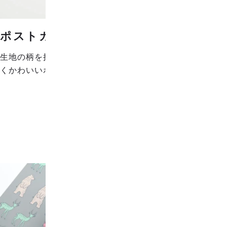
ポストカード
生地の柄を抽出して、印刷ならではの多彩な色表現で楽し
くかわいいポストカードになっています。
ポストカード
おすすめ順
|
価格順
|
新着順