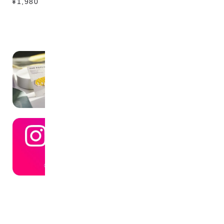
¥1,980