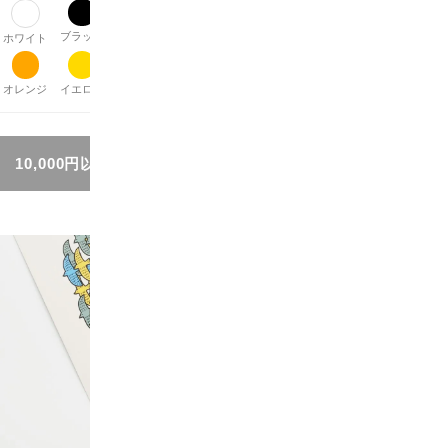
ブラック
グレー
ブラウン
ベージュ
パープル
レッド
ピンク
ホワイト
オレンジ
イエロー
グリーン
ブルー
シルバー
ゴールド
その他
10,000円以上お買い上げで送料無料!!