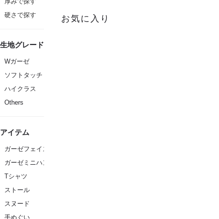
厚みで探す
硬さで探す
お気に入り
生地グレード
Wガーゼ
ソフトタッチ
ハイクラス
Others
アイテム
ガーゼフェイスタオル
ガーゼミニハンカチ
Tシャツ
ストール
スヌード
手ぬぐい