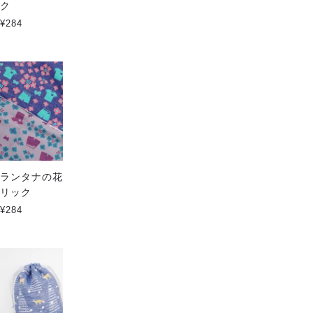
ク
リック
¥284
¥284
ランタナの花 - Fanfareファブ
dot serial
リック
¥198
¥284