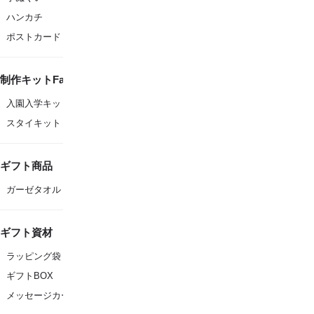
ハンカチ
ポストカード
制作キットFanfare
入園入学キット
スタイキット
ギフト商品
ガーゼタオル
ギフト資材
ラッピング袋
ギフトBOX
メッセージカード