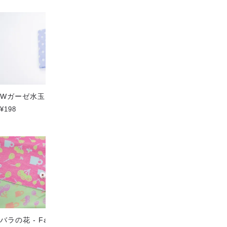
Wガーゼ水玉 スカイブルー
Wガーゼ水玉 ライトオレンジ
¥198
¥198
バラの花 - Fanfareファブリッ
アネモネの花 - Fanfareファブ