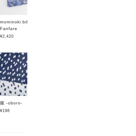
mominoki bib- スタイキット
Circle & line パステル
Fanfare
¥198
¥2,420
朧 -oboro-
鱗 -uroko-
¥198
¥198