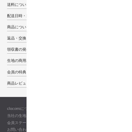
送料について
配送日時・配送先について
商品について
返品・交換・キャンセルについて
領収書の発行について
生地の商用利用について
会員の特典
商品レビューで100pt
clocomiについて
当社の生地について
会員ステージ
お問い合わせ