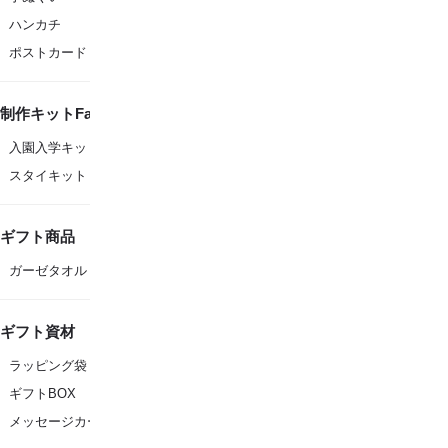
ハンカチ
ポストカード
制作キットFanfare
入園入学キット
スタイキット
ギフト商品
ガーゼタオル
ギフト資材
ラッピング袋
ギフトBOX
メッセージカード