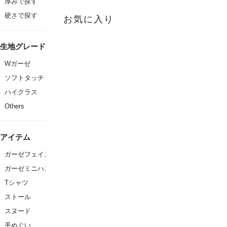
厚みで探す
硬さで探す
お気に入り
生地グレード
Wガーゼ
ソフトタッチ
ハイクラス
Others
アイテム
ガーゼフェイスタオル
ガーゼミニハンカチ
Tシャツ
ストール
スヌード
手ぬぐい