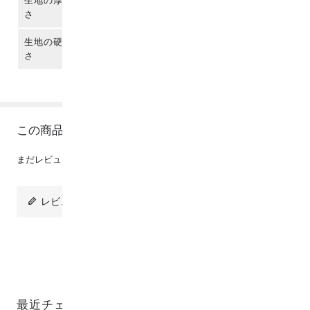
生地の厚
さ
生地の硬
さ
この商品のレビュー
まだレビューは投稿されていません。
レビューを投稿
最近チェックした商品