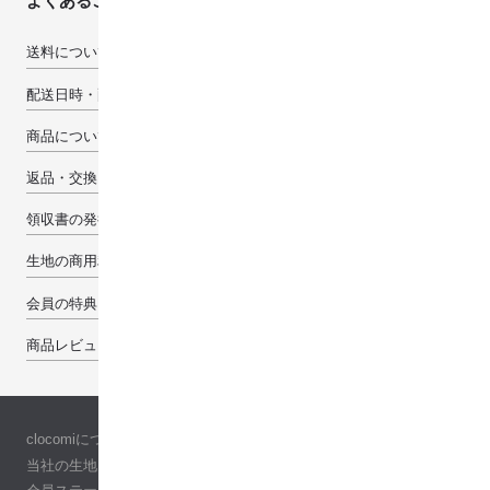
よくあるご質問
送料について
配送日時・配送先について
商品について
返品・交換・キャンセルについて
領収書の発行について
生地の商用利用について
会員の特典
商品レビューで100pt
clocomiについて
当社の生地について