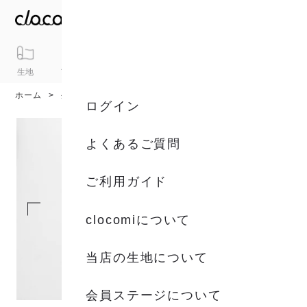
生地
アイテム
ギフト
シリーズ
トピックス
カート
ホーム
生地
生地一覧
ログイン
よくあるご質問
ご利用ガイド
clocomiについて
当店の生地について
会員ステージについて