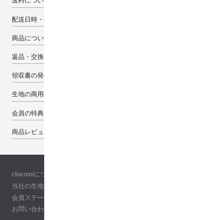
送料について
配送日時・配送先について
商品について
返品・交換・キャンセルについて
領収書の発行について
生地の商用利用について
会員の特典
商品レビューで100pt
clocomiについて
当社の生地について
会員ステージ
お問い合わせ