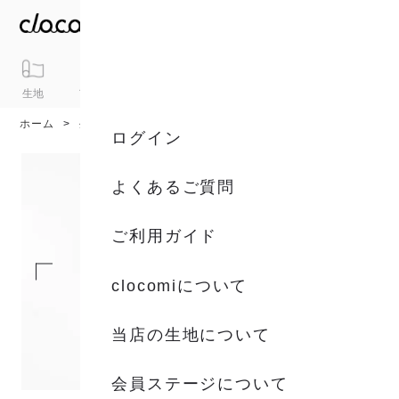
生地
アイテム
ギフト
シリーズ
トピックス
カート
ホーム
生地
生地一覧
ログイン
よくあるご質問
ご利用ガイド
clocomiについて
当店の生地について
会員ステージについて