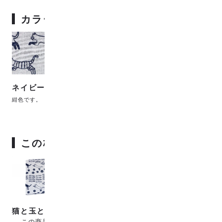
カラーバリエーション
ネイビー
紺色です。
この柄の元になった生地
猫と玉と草むら
→ この商品を見る