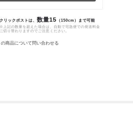
数量15
クリックポストは、
（150cm）まで可能
※上記の数量を超えた場合は、自動で宅急便での発送料金
に切り替わりますのでご注意ください。
この商品について問い合わせる