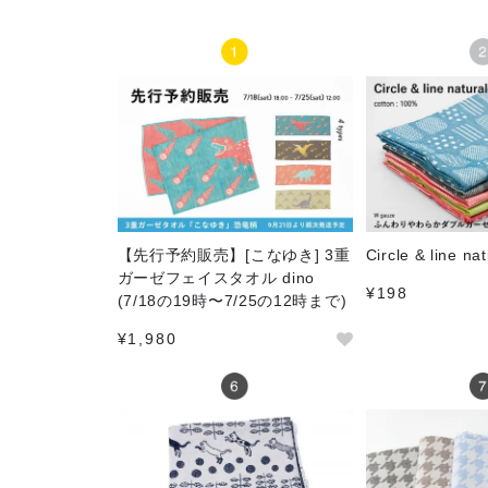
【先行予約販売】[こなゆき] 3重
Circle & line nat
ガーゼフェイスタオル dino
¥198
(7/18の19時〜7/25の12時まで)
¥1,980