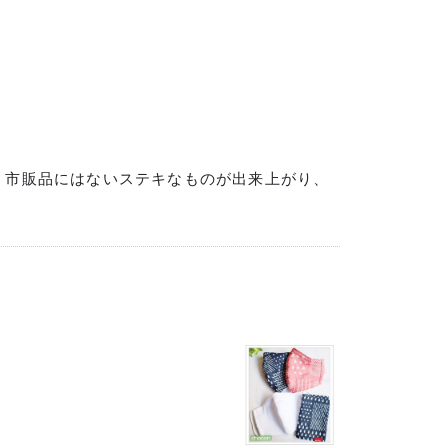
。市販品にはないステキなものが出来上がり、
。