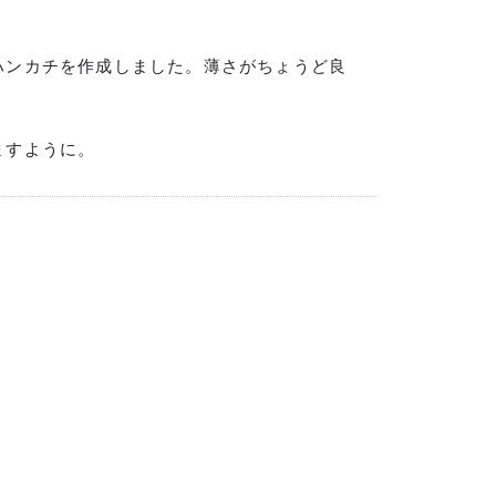
ハンカチを作成しました。薄さがちょうど良
ますように。