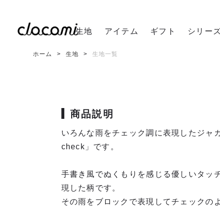
生地
アイテム
ギフト
シリー
ホーム
生地
生地一覧
商品説明
いろんな雨をチェック調に表現したジャカ
check」です。
手書き風でぬくもりを感じる優しいタッ
現した柄です。
その雨をブロックで表現してチェックの