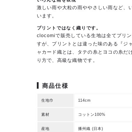
激しい雨や大粒の雨ややさしい雨など、
います。
プリントではなく織りです。
clocomiで販売している生地は全てプ
すが、プリントとは違った味のある『ジャ
ャカード織とは、タテの糸とヨコの糸だ
り方で、高級な織物です。
商品仕様
生地巾
114cm
素材
コットン100%
産地
播州織 (日本)