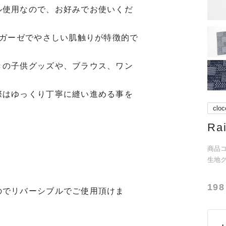
ル使用なので、お好みでお使いくだ
Wガーゼでやさしい肌触りが特徴的で
きの子供グッズや、ブラウス、ワン
際はゆっくり丁寧に縫い進める事を
cloc
Ra
商品コー
生地
198
のでリバーシブルでご使用頂けま