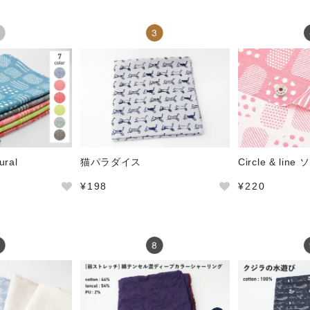
ural
猫パラダイス
Circle & li
¥198
¥220