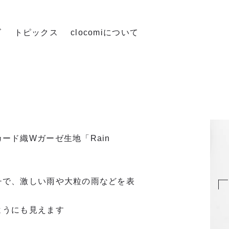
ズ
トピックス
clocomiについて
ード織Wガーゼ生地「Rain
チで、激しい雨や大粒の雨などを表
ようにも見えます