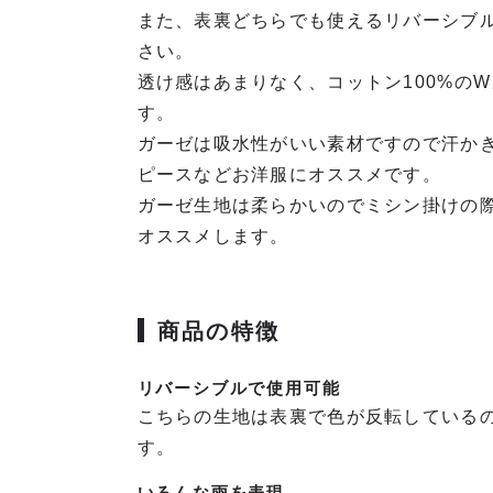
また、表裏どちらでも使えるリバーシブ
さい。
透け感はあまりなく、コットン100%の
す。
ガーゼは吸水性がいい素材ですので汗か
ピースなどお洋服にオススメです。
ガーゼ生地は柔らかいのでミシン掛けの
オススメします。
商品の特徴
リバーシブルで使用可能
こちらの生地は表裏で色が反転している
す。
いろんな雨を表現