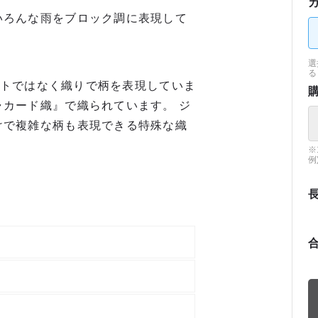
いろんな雨をブロック調に表現して
選
る
リントではなく織りで柄を表現していま
カード織』で織られています。 ジ
けで複雑な柄も表現できる特殊な織
※
例