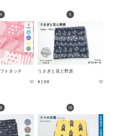
ne ソフトタッチ
うさぎと花と野原
¥198