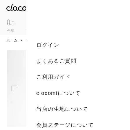
生地
アイテム
ギフト
シリーズ
トピックス
カート
ホーム
生地
生地一覧
ログイン
よくあるご質問
ご利用ガイド
clocomiについて
当店の生地について
会員ステージについて