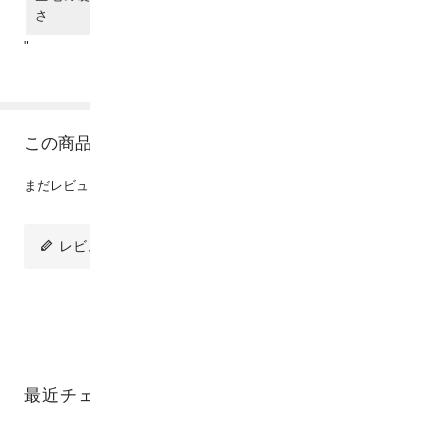
さ
"
この商品のレビュー
まだレビューは投稿されていません。
レビューを投稿
最近チェックした商品