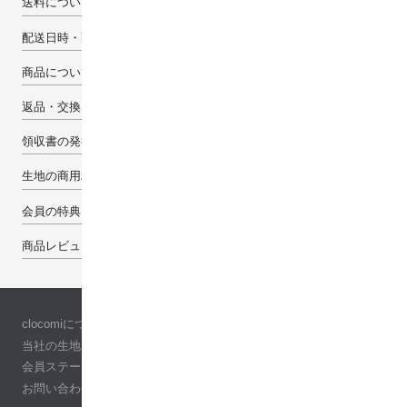
送料について
配送日時・配送先について
商品について
返品・交換・キャンセルについて
領収書の発行について
生地の商用利用について
会員の特典
商品レビューで100pt
clocomiについて
当社の生地について
会員ステージ
お問い合わせ