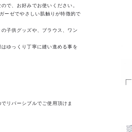
なので、お好みでお使いください。
Wガーゼでやさしい肌触りが特徴的で
きの子供グッズや、ブラウス、ワン
際はゆっくり丁寧に縫い進める事を
のでリバーシブルでご使用頂けま
。