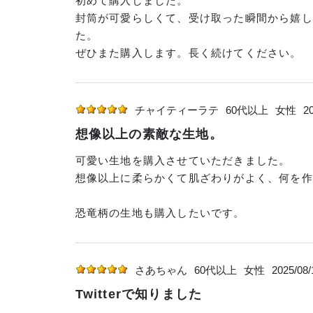
初めて購入しました。
封筒が可愛らしくて、受け取った瞬間から嬉し
た。
ぜひまた購入します。長く続けてください。
チャイティーラテ
60代以上
女性
20
想像以上の素敵な生地。
可愛い生地を購入させていただきました。
想像以上に柔らかくて肌ざわりがよく、何を作
恐竜柄の生地も購入したいです。
さあちゃん
60代以上
女性
2025/08/
Twitterで知りました