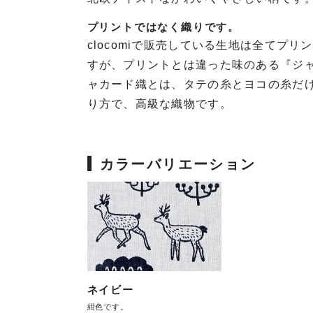
プリントではなく織りです。
clocomiで販売している生地は全てプ
すが、プリントとは違った味のある『ジャ
ャカード織とは、タテの糸とヨコの糸だ
り方で、高級な織物です。
カラーバリエーション
ネイビー
紺色です。