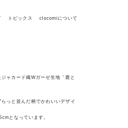
ズ
トピックス
clocomiについて
たジャカード織Wガーゼ生地「鹿と
ずらっと並んだ柄でかわいいデザイ
.5cmとなっています。