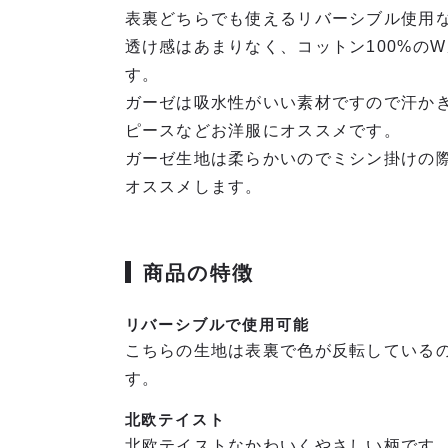
表裏どちらでも使えるリバーシブル使用
透け感はあまりなく、コットン100%の
す。
ガーゼは吸水性がいい素材ですので汗か
ピースなどお洋服にオススメです。
ガーゼ生地は柔らかいのでミシン掛けの
オススメします。
商品の特徴
リバーシブルで使用可能
こちらの生地は表裏で色が反転している
す。
北欧テイスト
北欧テイストなかわいくやさしい柄です