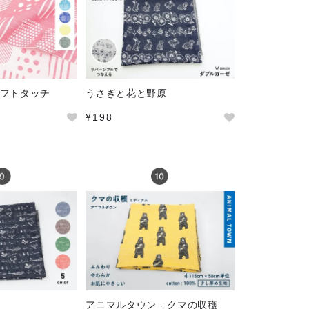
ne ソフトタッチ
うさぎと花と野原
¥198
アニマルタウン - クマの収穫