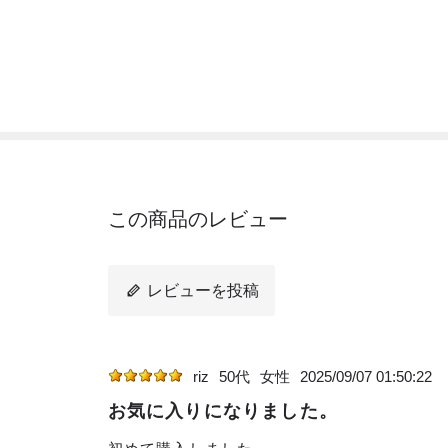
この商品のレビュー
レビューを投稿
riz
50代
女性
2025/09/07 01:50:22
お気に入りになりました。