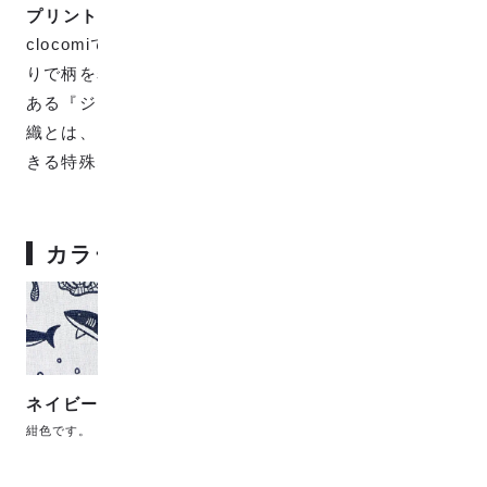
プリントではなく織りです。
clocomiで販売している生地は全てプリントではなく織
りで柄を表現していますが、プリントとは違った味の
ある『ジャカード織』で織られています。 ジャカード
織とは、タテの糸とヨコの糸だけで複雑な柄も表現で
きる特殊な織り方で、高級な織物です。
カラーバリエーション
ネイビー
紺色です。