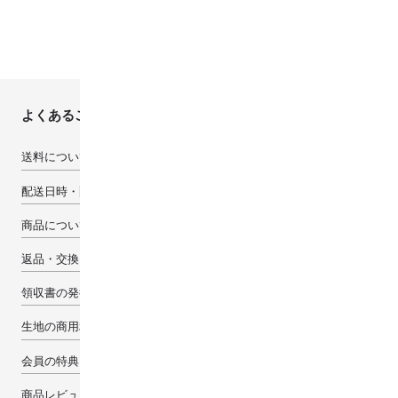
よくあるご質問
送料について
配送日時・配送先について
商品について
返品・交換・キャンセルについて
領収書の発行について
生地の商用利用について
会員の特典
商品レビューで100pt