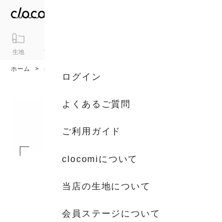
生地
アイテム
ギフト
シリーズ
トピックス
カート
ホーム
生地
生地一覧
ログイン
よくあるご質問
ご利用ガイド
clocomiについて
当店の生地について
会員ステージについて