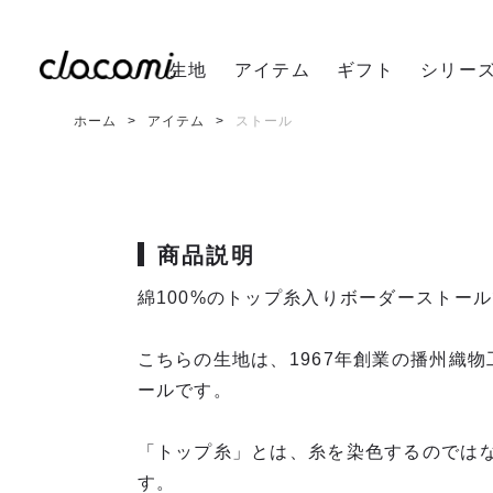
生地
アイテム
ギフト
シリー
ホーム
アイテム
ストール
商品説明
綿100%のトップ糸入りボーダーストー
こちらの生地は、1967年創業の播州織
ールです。
「トップ糸」とは、糸を染色するのでは
す。