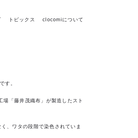
ズ
トピックス
clocomiについて
ルです。
物工場「藤井茂織布」が製造したスト
なく、ワタの段階で染色されていま