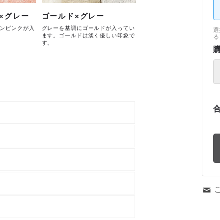
×グレー
ゴールド×グレー
ンピンクが入
グレーを基調にゴールドが入ってい
選
ます。ゴールドは淡く優しい印象で
る
す。