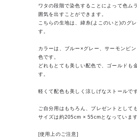
ワタの段階で染色することによって色ム
囲気を出すことができます。
こちらの生地は、緯糸(よこのいと)のグ
す。
カラーは、ブルー×グレー、サーモンピン
色です。
どれもとても美しい配色で、ゴールドも
す。
軽くて配色も美しく涼しげなストールで
ご自分用はもちろん、プレゼントとして
サイズは約205cm × 55cmとなっていま
[使用上のご注意]