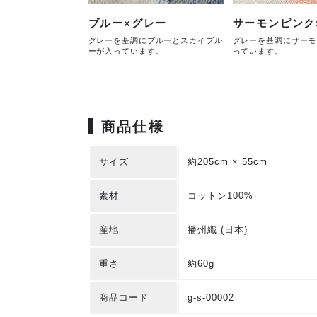
ブルー×グレー
サーモンピンク
グレーを基調にブルーとスカイブル
グレーを基調にサーモ
ーが入っています。
っています。
商品仕様
サイズ
約205cm × 55cm
素材
コットン100%
産地
播州織 (日本)
重さ
約60g
商品コード
g-s-00002