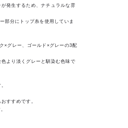
ラが発生するため、ナチュラルな雰
レー部分にトップ糸を使用していま
ク×グレー、ゴールド×グレーの3配
金色より淡くグレーと馴染む色味で
す。
もおすすめです。
す。