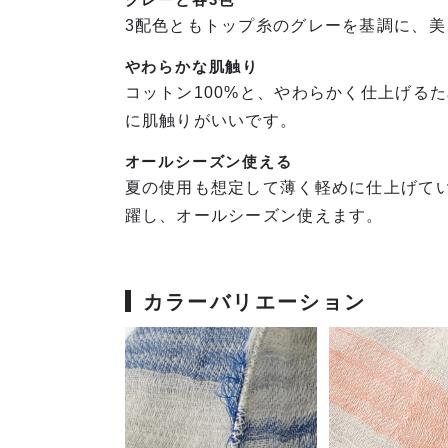
3配色ともトップ糸のグレーを基調に、
やわらかな肌触り
コットン100%と、やわらかく仕上げる
に肌触りがいいです。
オールシーズン使える
夏の使用も想定して薄く軽めに仕上げて
躍し、オールシーズン使えます。
カラーバリエーション