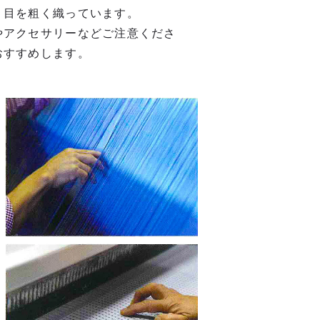
り目を粗く織っています。
やアクセサリーなどご注意くださ
おすすめします。