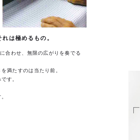
、それは極めるもの。
きに合わせ、無限の広がりを奏でる
さを満たすのは当たり前。
みです。
す。