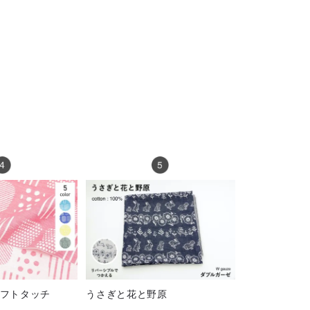
ne ソフトタッチ
うさぎと花と野原