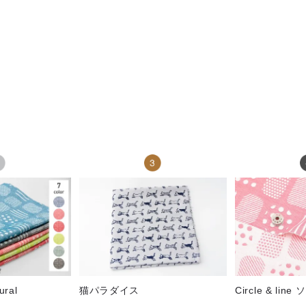
ural
猫パラダイス
Circle & li