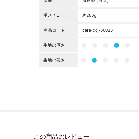
産地
播州織 (日本)
重さ / 1m
約250g
商品コード
para-coj-80013
生地の厚さ
生地の硬さ
この商品のレビュー