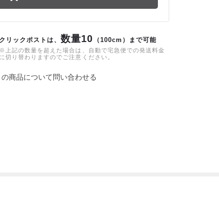
数量10
クリックポストは、
（100cm）まで可能
※上記の数量を超えた場合は、自動で宅急便での発送料金
に切り替わりますのでご注意ください。
この商品について問い合わせる