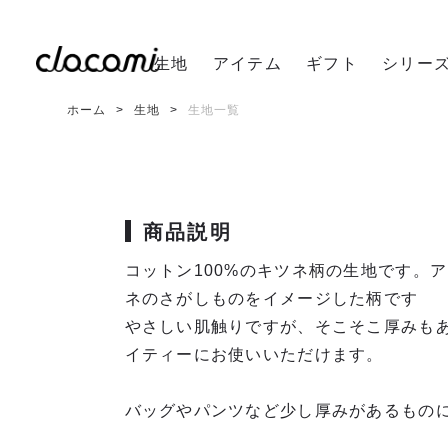
生地
アイテム
ギフト
シリー
ホーム
生地
生地一覧
商品説明
コットン100%のキツネ柄の生地です。
ネのさがしものをイメージした柄です
やさしい肌触りですが、そこそこ厚みも
イティーにお使いいただけます。
バッグやパンツなど少し厚みがあるもの