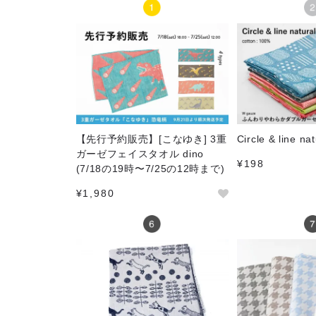
【先行予約販売】[こなゆき] 3重
Circle & line nat
ガーゼフェイスタオル dino
¥198
(7/18の19時〜7/25の12時まで)
¥1,980