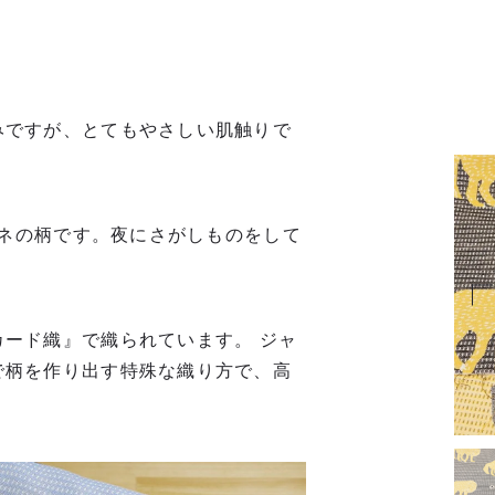
みですが、とてもやさしい肌触りで
ツネの柄です。夜にさがしものをして
ード織』で織られています。 ジャ
で柄を作り出す特殊な織り方で、高