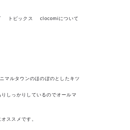
ズ
トピックス
clocomiについて
アニマルタウンのほのぼのとしたキツ
ありしっかりしているのでオールマ
にオススメです。