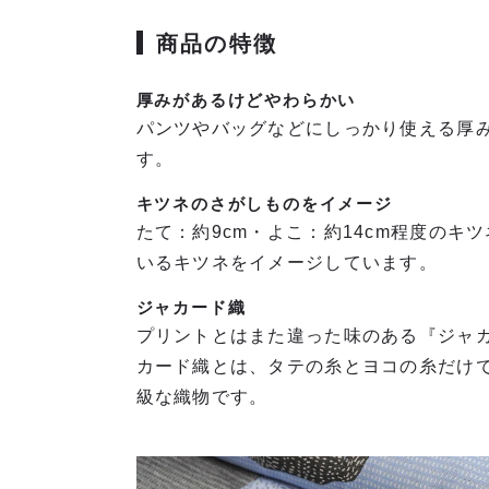
商品の特徴
厚みがあるけどやわらかい
パンツやバッグなどにしっかり使える厚
す。
キツネのさがしものをイメージ
たて：約9cm・よこ：約14cm程度のキ
いるキツネをイメージしています。
ジャカード織
プリントとはまた違った味のある『ジャカ
カード織とは、タテの糸とヨコの糸だけ
級な織物です。