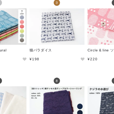
ural
猫パラダイス
Circle & li
¥198
¥220