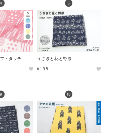
ne ソフトタッチ
うさぎと花と野原
¥198