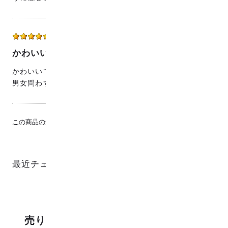
シロ
女性
2020/10/22 18:15:00
かわいいです!
かわいいです!
男女問わず使っていける柄だと思います!
この商品の全てのレビューを見る
最近チェックした商品
売り上げランキング