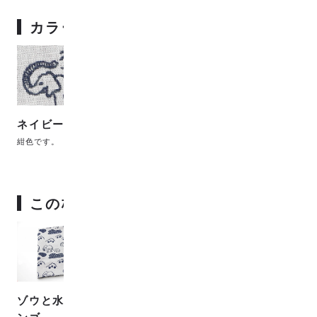
カラーバリエーション
ネイビー
紺色です。
この柄の元になった生地
ゾウと水辺とリ