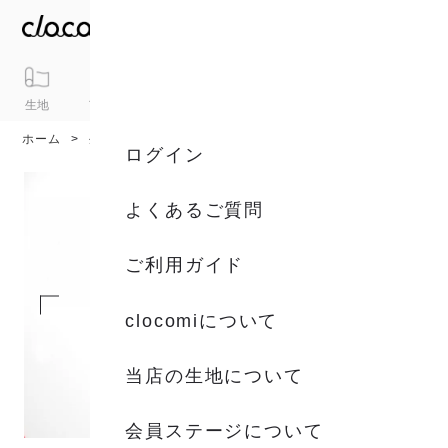
生地
アイテム
ギフト
シリーズ
トピックス
カート
ホーム
生地
生地一覧
ログイン
よくあるご質問
ご利用ガイド
clocomiについて
当店の生地について
会員ステージについて