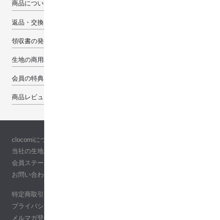
商品について
返品・交換・キャンセルについて
領収書の発行について
生地の商用利用について
会員の特典
商品レビューで100pt
clocomiについて
当社の生地について
会員ステージ
お問い合わせ
特定商取引法に基づく表記
プライバシーポリシー
メルマガ登録・解除