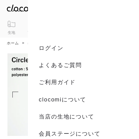
生地
アイテム
ギフト
シリーズ
トピックス
カート
ホーム
生地
生地一覧
ログイン
よくあるご質問
ご利用ガイド
clocomiについて
当店の生地について
会員ステージについて