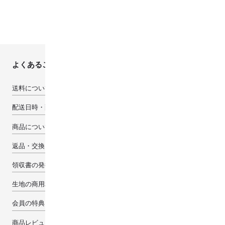
よくあるご質問
送料について
配送日時・配送先について
商品について
返品・交換・キャンセルについて
領収書の発行について
生地の商用利用について
会員の特典
商品レビューで100pt