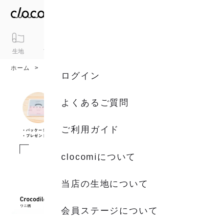
生地
アイテム
ギフト
シリーズ
トピックス
カート
ホーム
アイテム
ハンカチ
ログイン
よくあるご質問
ご利用ガイド
clocomiについて
当店の生地について
会員ステージについて