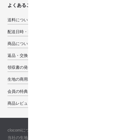
よくあるご質問
送料について
配送日時・配送先について
商品について
返品・交換・キャンセルについて
領収書の発行について
生地の商用利用について
会員の特典
商品レビューで100pt
clocomiについて
当社の生地について