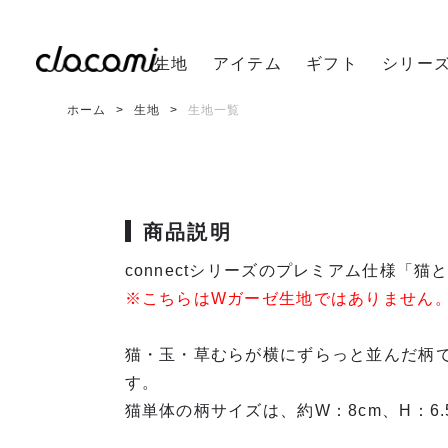
生地
アイテム
ギフト
シリー
ホーム
生地
生地一覧
商品説明
connectシリーズのプレミアム仕様「
※こちらはWガーゼ生地ではありません
猫・玉・草むらが横にずらっと並んだ柄
す。
猫単体の柄サイズは、約W：8cm、H：6