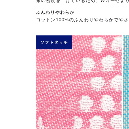
糸の密度を上げているため、Wガーゼよ
ふんわりやわらか
コットン100%のふんわりやわらかでや