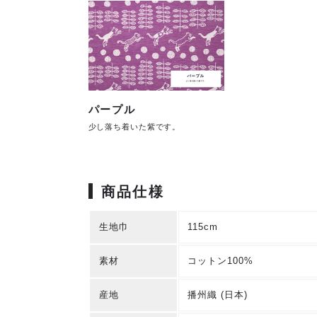
パープル
少し落ち着いた紫です。
商品仕様
生地巾
115cm
素材
コットン100%
産地
播州織 (日本)