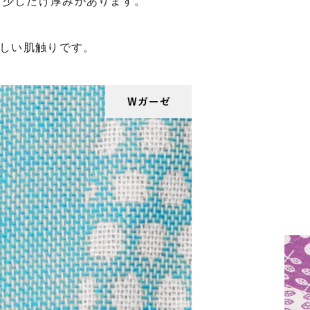
り少しだけ厚みがあります。
さしい肌触りです。