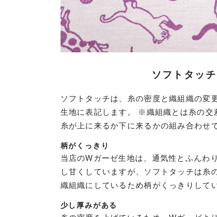
ソフトタッチ
ソフトタッチは、糸の密度と織組織の変
生地に表記します。 ※織組織とは糸の交
糸が上に来るか下に来るかの組み合わせ
柄がくっきり
当店のWガーゼ生地は、通気性とふんわ
し甘くしていますが、ソフトタッチは糸
織組織にしているため柄がくっきりして
少し厚みがある