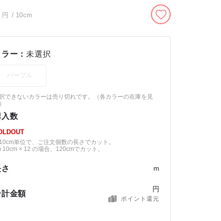
円
/ 10cm
カラー：
未選択
パープル
択できないカラーは売り切れです。（
各カラーの在庫を見
）
購入数
OLDOUT
10cm単位で、ご注文個数の長さでカット。
) 10cm × 12 の場合、120cmでカット。
長さ
m
円
合計金額
ポイント還元