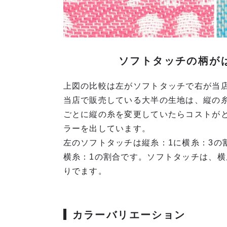
ソフトタッチの柄が
上図の比較は左がソフトタッチで右が当
当店で販売している大半の生地は、縦の
ごとに縦の糸を変更していたらコストが
ラーを出しています。
左のソフトタッチは縦糸：1に横糸：3の
横糸：1の割合です。ソフトタッチは、
りでます。
カラーバリエーション