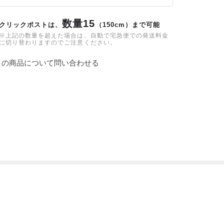
数量15
クリックポストは、
（150cm）まで可能
※上記の数量を超えた場合は、自動で宅急便での発送料金
に切り替わりますのでご注意ください。
この商品について問い合わせる