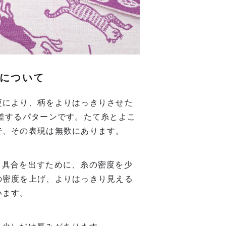
について
更により、柄をよりはっきりさせた
差するパターンです。たて糸とよこ
で、その表現は無数にあります。
り具合を出すために、糸の密度を少
の密度を上げ、よりはっきり見える
います。