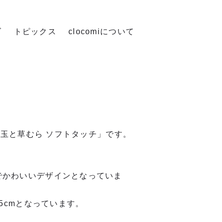
ズ
トピックス
clocomiについて
猫と玉と草むら ソフトタッチ」です。
。
でかわいいデザインとなっていま
.5cmとなっています。