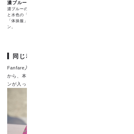
濃ブルー
濃ブルーの背景色に、ピンク
と水色の「ランタナの花」
「体操服」「蝶々」のデザイ
ン。
同じ種類の花柄生地
Fanfare入園入学キットから抽出したデザインの生地だ
から、本・体操着・靴・お弁当・コップなどのデザイ
ンが入っています。