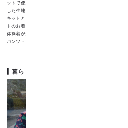
ットで使用した柄のレイアウト・サイズ・配色を変更
した生地となっています。生地クオリティは入園入学
キットと同じになります。 デザインは、入園入学キッ
トのお着替え袋 花柄と同じで、ランタナの花・蝶々・
体操着がかわいく配置されています。 バッグや小物、
パンツ・ジャケットなどにおすすめの生地です。
暮らしを明るく彩る