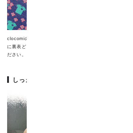
clocomiの生地は柄を織りで表現しているため、基本的
に裏表どちらでも使えます。好みに合わせてご使用く
ださい。
しっかりした厚みで透け感なし