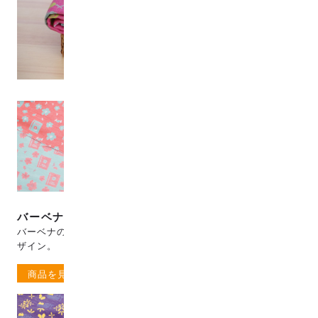
バーベナの花
アネモネの花
バーベナの花とアリと本のデ
アネモネの花とてんとう虫と
ザイン。
靴のデザイン。
商品を見る
商品を見る