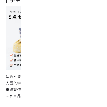
学キット花柄
型紙不要・縫い線付きで手芸初心者にやさしいFanfare
入園入学キットです。
※縫製依頼オプションあり。
※各単品購入可能。