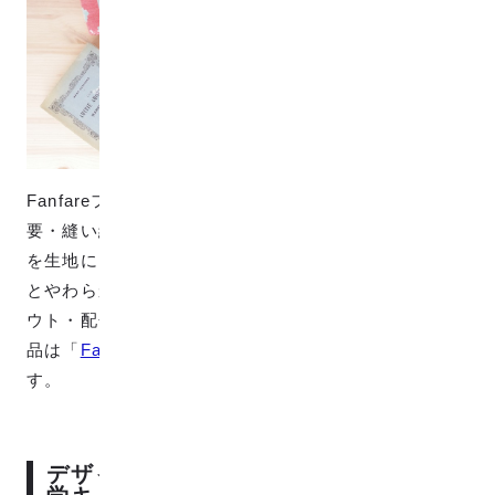
Fanfareファブリックは、手芸初心者にやさしい型紙不
要・縫い線付きの制作キット「Fanfare」で生まれた柄
を生地にしたものです。Fanfare制作キットと同じ質感
とやわらかく滑らかな肌触りで、柄のサイズやレイア
ウト・配色を生地に合わせて変更しています。 この商
品は「
Fanfare 入園入学キット
」で用いた柄になりま
す。
デザインの元となったFanfare入園入