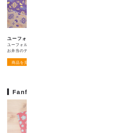
ユーフォルビアの花
バラの花
ユーフォルビアの花と蝶々と
バラの花と蜂とコップのデザ
お弁当のデザイン。
イン。
商品を見る
商品を見る
Fanfareファブリックとは