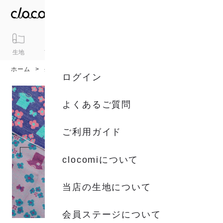
生地
アイテム
ギフト
シリーズ
トピックス
カート
ホーム
生地
生地一覧
ログイン
よくあるご質問
ご利用ガイド
clocomiについて
当店の生地について
会員ステージについて