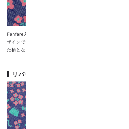
Fanfare入園入学キットのレッスンバッグ花柄と同じデ
ザインで、ランタナの花と蝶々と体操服をデザインし
た柄となっています。
リバーシブルで使うのもあり