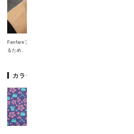
Fanfareファブリックは色糸を3本使用して織られてい
るため、少し厚みがあって透け感はありません。
カラーバリエーション