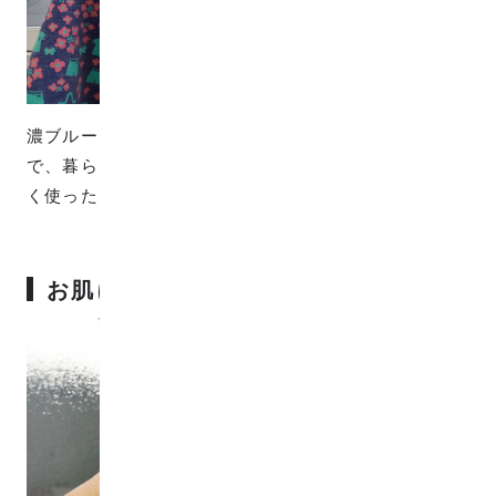
濃ブルー・ピンク・スカイブルーの糸で織られた生地
で、暮らしを明るく彩るカラーとなっています。大き
く使ったりアクセントに使ったりお好みでどうぞ。
お肌にやさしいコットン100%