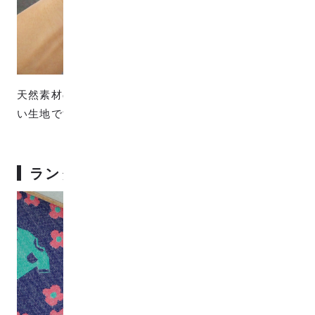
天然素材のコットン100%で、お肌が弱い方にもやさし
い生地です。キッズにもおすすめです。
ランタナの花と蝶々と体操服