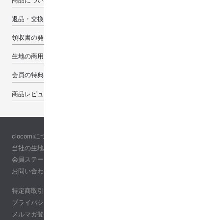
商品について
返品・交換・キャンセルについて
領収書の発行について
生地の商用利用について
会員の特典
商品レビューで100pt
clocomiについて
当社の生地について
会員ステージ
お問い合わせ
特定商取引法に基づく表記
プライバシーポリシー
メルマガ登録・解除