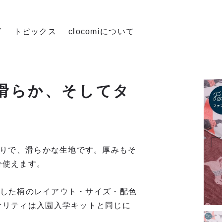
ズ
トピックス
clocomiについて
滑らか、そしてタ
触りで、滑らかな生地です。厚みもそ
分使えます。
使用した柄のレイアウト・サイズ・配色
オリティは入園入学キットと同じに