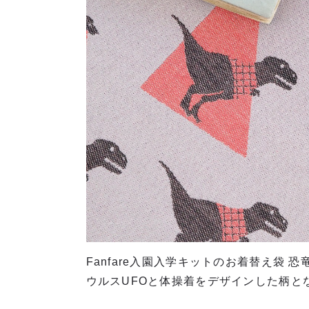
Fanfare入園入学キットのお着替え袋
ウルスUFOと体操着をデザインした柄と