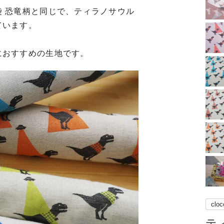
 恐竜柄と同じで、ティラノサウル
ています。
におすすめの生地です。
cloc
ティ