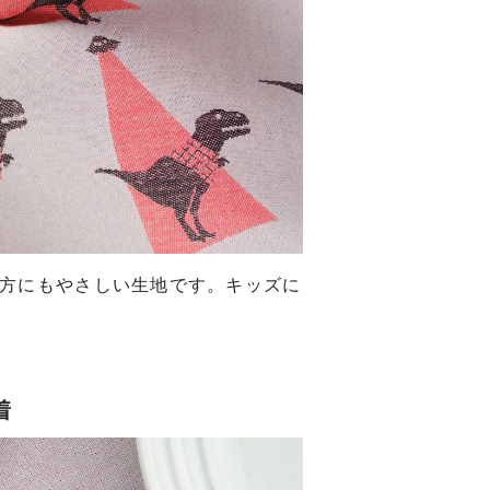
い方にもやさしい生地です。キッズに
着