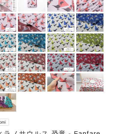
omi
ラノサウルス 恐竜 - Fanfare