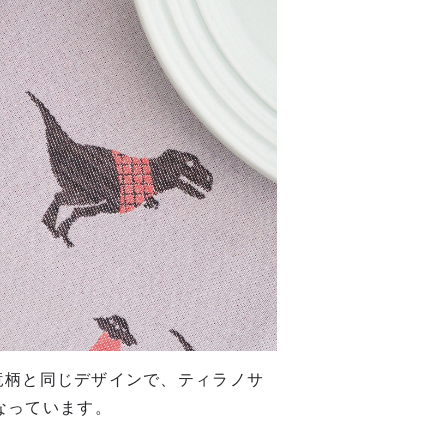
 恐竜柄と同じデザインで、ティラノサ
なっています。