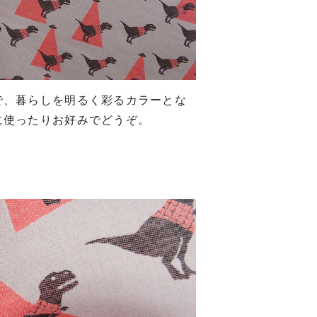
で、暮らしを明るく彩るカラーとな
に使ったりお好みでどうぞ。
%