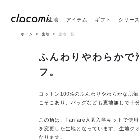
生地
アイテム
ギフト
シリー
ホーム
生地
生地一覧
ふんわりやわらかで
フ。
コットン100%のふんわりやわらかな肌
こそこあり、バッグなども裏地無しで十
この柄は、Fanfare入園入学キットで
を変更した生地となっています。生地ク
なります。