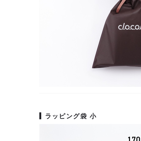
ラッピング袋 小