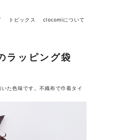
ズ
トピックス
clocomiについて
ルのラッピング袋
着いた色味です。不織布で巾着タイ