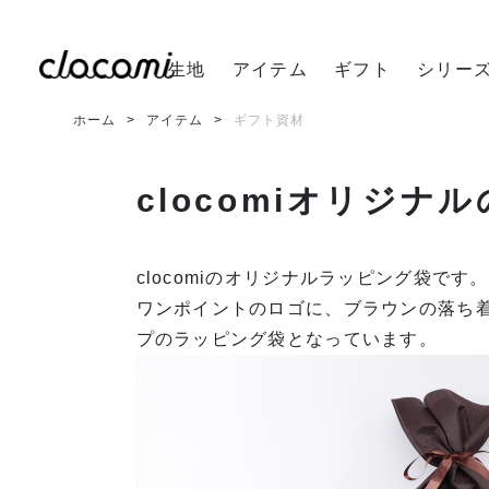
生地
アイテム
ギフト
シリー
ホーム
アイテム
ギフト資材
clocomiオリジナ
clocomiのオリジナルラッピング袋です。
ワンポイントのロゴに、ブラウンの落ち
プのラッピング袋となっています。