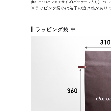
(itsumoのハンカチサイズ(パッケージ入り)につい
※ラッピング袋小は若干の透け感があり
ラッピング袋 中