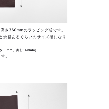
の高さ360mmのラッピング袋です。
っと余裕あるぐらいのサイズ感になり
90mm、奥行168mm)
ます。