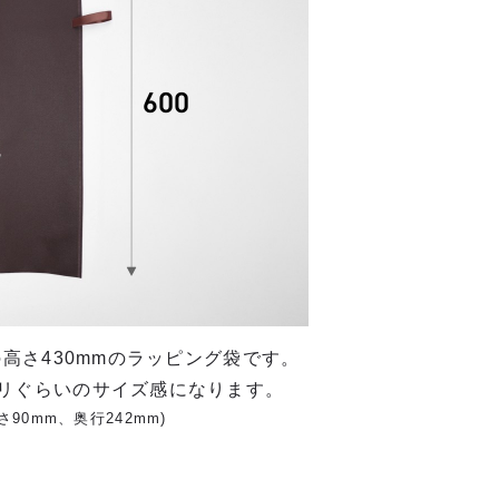
の高さ430mmのラッピング袋です。
ギリぐらいのサイズ感になります。
90mm、奥行242mm)