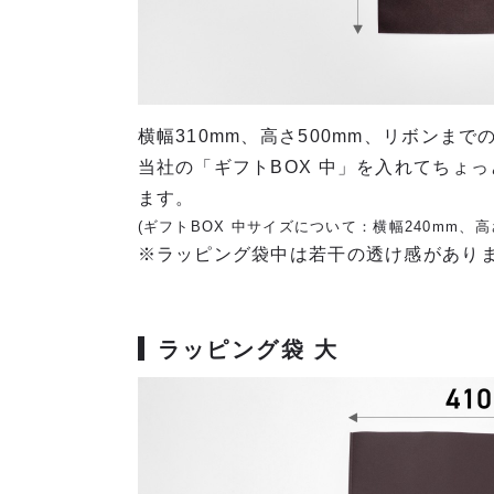
横幅310mm、高さ500mm、リボンまで
当社の「ギフトBOX 中」を入れてちょ
ます。
(ギフトBOX 中サイズについて：横幅240mm、高さ
※ラッピング袋中は若干の透け感があり
ラッピング袋 大