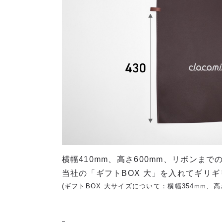
横幅410mm、高さ600mm、リボンまで
当社の「ギフトBOX 大」を入れてギリ
(ギフトBOX 大サイズについて：横幅354mm、高さ