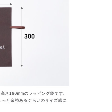
の高さ190mmのラッピング袋です。
ちょっと余裕あるぐらいのサイズ感に