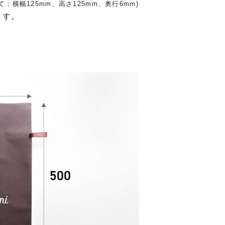
て：横幅125mm、高さ125mm、奥行6mm)
ます。