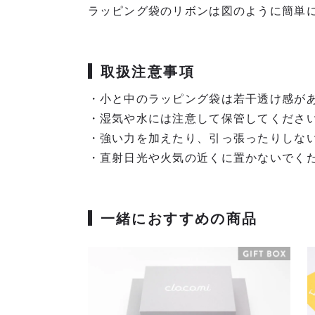
ラッピング袋のリボンは図のように簡単
取扱注意事項
・小と中のラッピング袋は若干透け感が
・湿気や水には注意して保管してくださ
・強い力を加えたり、引っ張ったりしな
・直射日光や火気の近くに置かないでく
一緒におすすめの商品