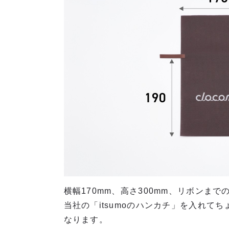
横幅170mm、高さ300mm、リボンまで
当社の「itsumoのハンカチ」を入れて
なります。