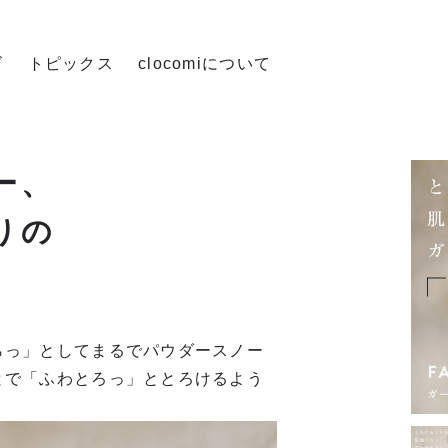
ズ
トピックス
clocomiについて
ー、
りの
らっ」としてまるでパウダースノー
とで「ふわとろっ」ととろけるよう