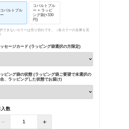
コバルトブル
コバルトブル
ー + ラッピ
ー
ング袋(+330
円)
択できないカラーは売り切れです。（
各カラーの在庫を見
）
ッセージカード (ラッピング袋選択の方限定)
ッピング袋の状態 (ラッピング袋ご要望で未選択の
合、ラッピングした状態でお届け)
購入数
－
＋