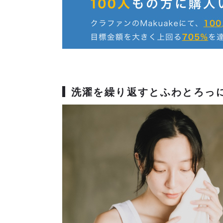
洗濯を繰り返すとふわとろっ