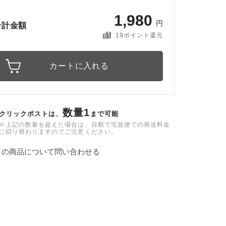
1
,
9
8
0
円
合計金額
19
ポイント還元
数量1
クリックポストは、
まで可能
※上記の数量を超えた場合は、自動で宅急便での発送料金
に切り替わりますのでご注意ください。
この商品について問い合わせる