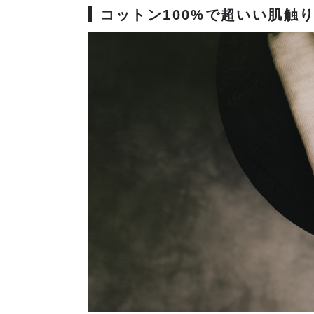
コットン100%で超いい肌触