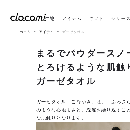
生地
アイテム
ギフト
シリー
ホーム
アイテム
ガーゼタオル
まるでパウダースノ
とろけるような肌触
ガーゼタオル
ガーゼタオル「こなゆき」は、「ふわさ
のような心地よさと、洗濯を繰り返すこ
な肌触りとなります。