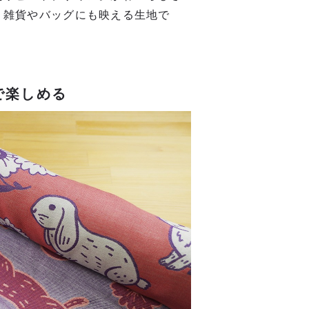
、雑貨やバッグにも映える生地で
で楽しめる