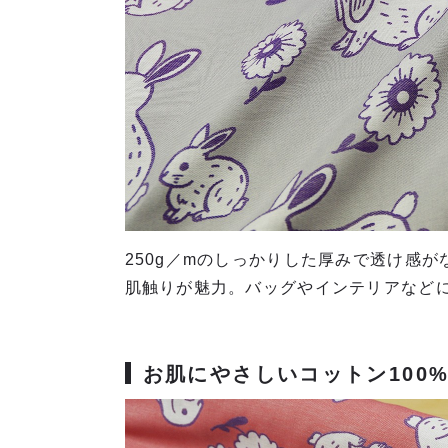
250g／mのしっかりした厚みで透け感
肌触りが魅力。バッグやインテリアなど
お肌にやさしいコットン100