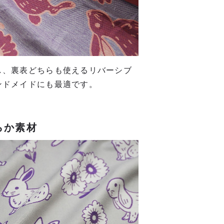
し、裏表どちらも使えるリバーシブ
ンドメイドにも最適です。
らか素材