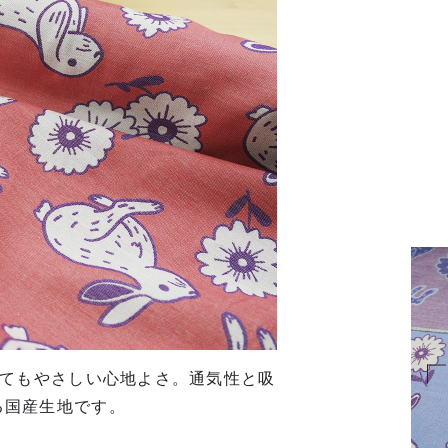
れてもやさしい心地よさ。通気性と吸
る国産生地です。