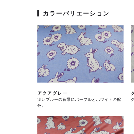
カラーバリエーション
アクアグレー
淡いブルーの背景にパープルとホワイトの配
色。