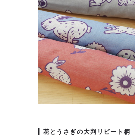
花とうさぎの大判リピート柄