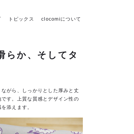
ズ
トピックス
clocomiについて
滑らか、そしてタ
りながら、しっかりとした厚みと丈
地です。上質な質感とデザイン性の
感を添えます。