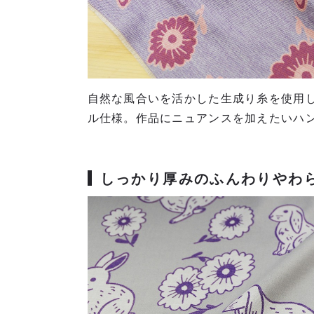
自然な風合いを活かした生成り糸を使用
ル仕様。作品にニュアンスを加えたいハ
しっかり厚みのふんわりやわ