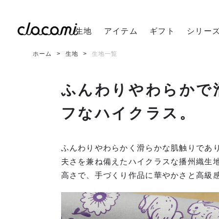
生地
アイテム
ギフト
シリー
ホーム
生地
生地一覧
ふんわりやわらかで
フなハイクラス。
ふんわりやわらかく滑らかな肌触りであ
夫さを兼ね備えたハイクラスな播州織生
高さで、手づくり作品に華やかさと高級