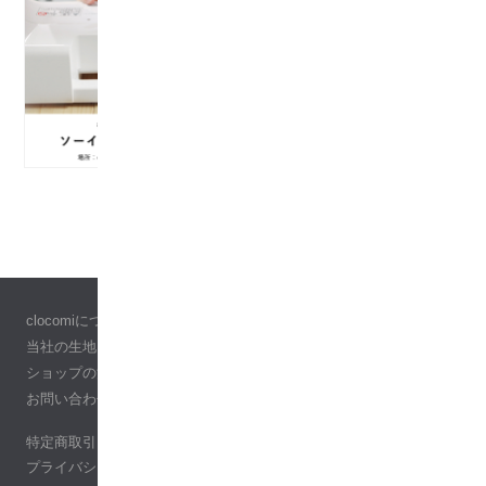
clocomiについて
当社の生地について
ショップの活用ガイド
お問い合わせ
特定商取引に基づく表記
プライバシーポリシー