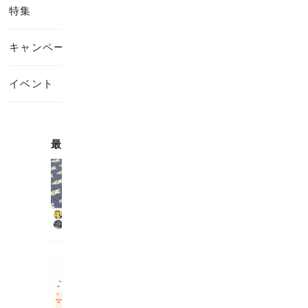
特集
キャンペーン・セール
イベント
最近の記事
お知らせ
ハイクラス生地3種、ダブル
ガーゼ5種...
2026.06.10
お知らせ
GWの営業について...
2026.05.01