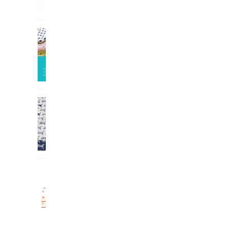
お知らせ
花柄生地4種と、ストール2
種の新作商...
2026.02.03
新作・再販
パラダイスシリーズ、circle
&...
2025.12.25
お知らせ
年末年始の営業...
2025.12.25