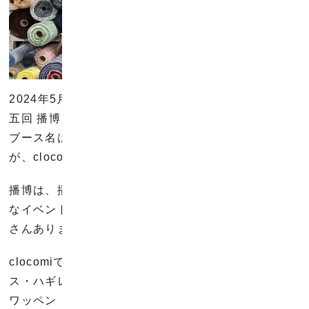
2024年5月26日(日)に兵庫県西脇市で開催される「第
五回 播博」に出店します！
ブース名は「株式会社コンドウファクトリー」です
が、clocomiの看板で出店します！
播博は、播州織に関わる多くの事業所が出店する大き
なイベントで、掘り出し物や珍しい生地・製品がたく
さんあります！
clocomiでは丸巻きのカット売りから、カットクロ
ス・ハギレセット・訳ありアウトレット・ハンカチ・
ワッペン・ポストカード・etc…など、お得なイベン