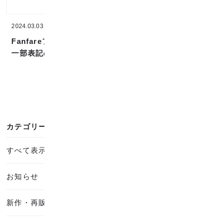
2024.03.03
2024.02.01
Fanfareファブリックの
ブランドと店舗の統合に
一部表記の訂正について
ついて
カテゴリー
すべて表示
お知らせ
新作・再販