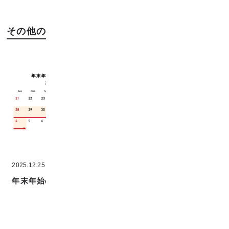
その他の「イベント」記事
2025.12.25
2025.09.27
年末年始の営業
全11種の生地に新カラー
登場！