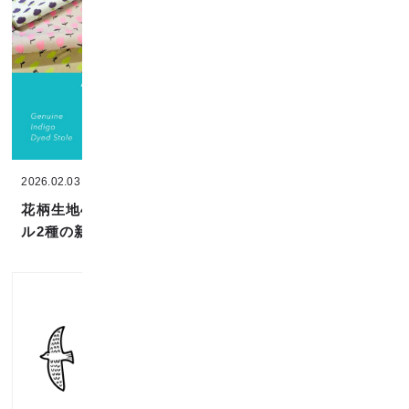
2026.02.03
2025.12.25
花柄生地4種と、ストー
年末年始の営業
ル2種の新作商品