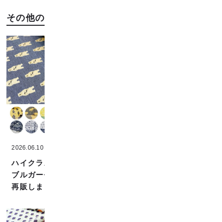
その他の「お知らせ」記事
2026.06.10
2026.05.01
ハイクラス生地3種、ダ
GWの営業について
ブルガーゼ5種の生地を
再販しました