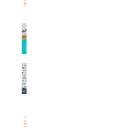
2026.05.01
お知らせ
花柄生地4種と、ストール2
種の新作商...
2026.02.03
新作・再販
パラダイスシリーズ、circle
&...
2025.12.25
お知らせ
年末年始の営業...
2025.12.25