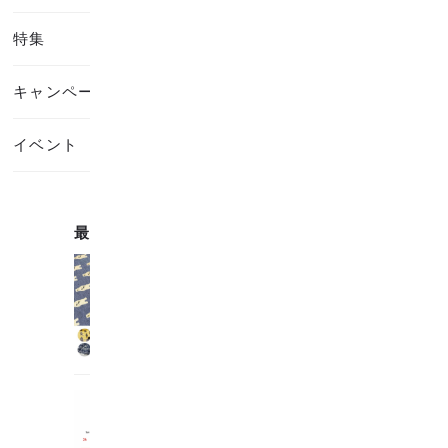
特集
キャンペーン・セール
イベント
最近の記事
お知らせ
ハイクラス生地3種、ダブル
ガーゼ5種...
2026.06.10
お知らせ
GWの営業について...