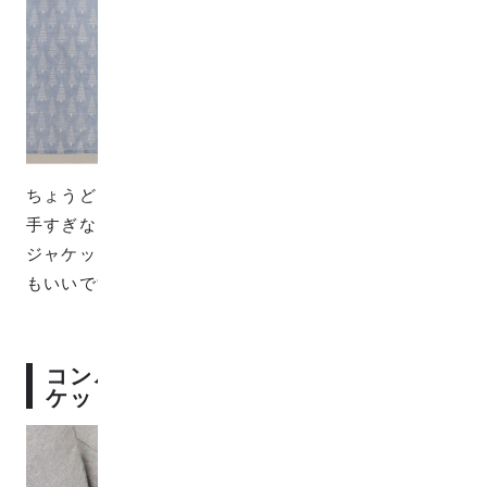
ちょうどいいサイズ感の柄で、ワンピースにしたら派
手すぎないけどちゃんと個性的に仕上がります。
ジャケットやコートを羽織って、アクセントに使って
もいいですね。
コンパクトに機能的なWガーゼブラン
ケット