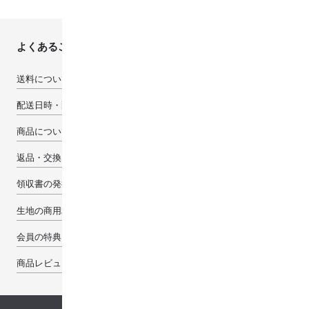
よくあるご質問
送料について
配送日時・配送先について
商品について
返品・交換・キャンセルについて
領収書の発行について
生地の商用利用について
会員の特典
商品レビューで100pt