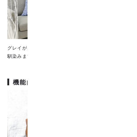
グレイがかった深みあるブルーが、暮らしにやさしく
馴染みます。
機能的なWガーゼ生地