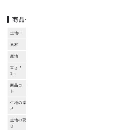
商品仕様
生地巾
114cm
素材
コットン100%
産地
播州織 (日本)
重さ /
約140g
1m
商品コー
para-co2j-80037
ド
生地の厚
さ
生地の硬
さ