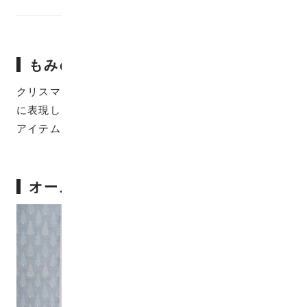
もみの木がモチーフ
クリスマスツリーに用いられる「もみの木」を抽象的
に表現した生地です。線画の葉が主張しすぎず様々な
アイテムに馴染みます。
オールシーズン使える