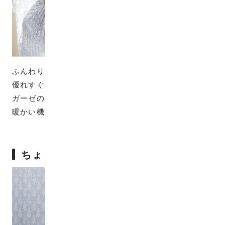
ふんわりやわらかな肌触りで、通気性がよく吸湿性に
優れすぐ乾くWガーゼ生地です。Wガーゼはガーゼと
ガーゼの間に空気を取り込みやすく、夏は涼しく冬は
暖かい機能的な素材です。
ちょうどいいワンピースに