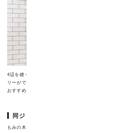
4辺を縫って棒を通す空間を作るだけで簡単にタペスト
リーができます。手軽にお部屋のアクセントとしても
おすすめです。
同ジャンルの生地とスタイキット
もみの木とトナカイとキツネパターンの「mominoki &