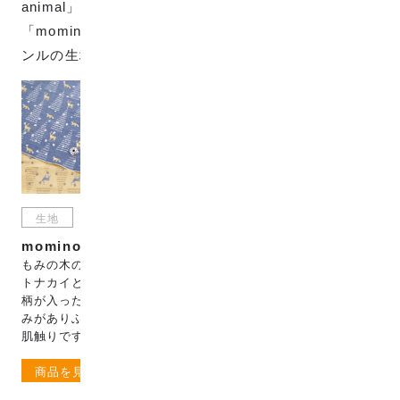
animal」生地と、mominoki & animalの柄を抽出した
「mominoki bib」のスタイキットもあります。同ジャ
ンルの生地・商品で親子コーデも楽しめます。
生地
スタイキット
mominoki & animal
mominoki bib
もみの木のみのパターンと、
もみの木とトナカイとキツネ
トナカイとキツネのアニマル
が入った柄で、ご自身で作る
柄が入った生地です。少し厚
スタイキットです。縫製依頼
みがありふんわりやわらかな
オプションも選べます。
肌触りです。
商品を見る
商品を見る