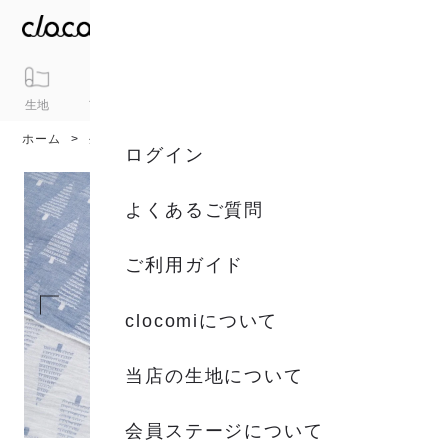
生地
アイテム
ギフト
シリーズ
トピックス
カート
ホーム
生地
生地一覧
ログイン
よくあるご質問
ご利用ガイド
clocomiについて
当店の生地について
会員ステージについて