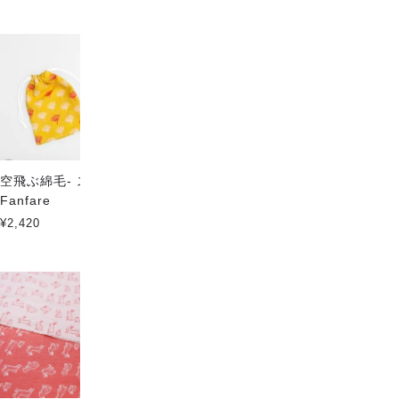
空飛ぶ綿毛- スタイキット
みかん畑 ハイクラス
Fanfare
SOLDOUT
¥2,420