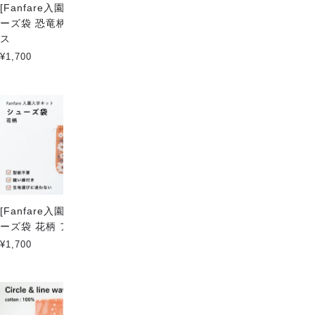
[Fanfare入園入学キット] シュ
[Fanfare入園入学キット] 5点
ーズ袋 恐竜柄 ブラキオサウル
セット 花柄
ス
¥8,000
¥1,700
[Fanfare入園入学キット] シュ
Circle & line PL mix Neon
ーズ袋 花柄 アネモネ
¥180
¥1,700