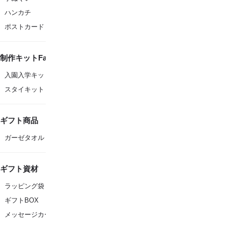
ハンカチ
ポストカード
制作キットFanfare
入園入学キット
スタイキット
ギフト商品
ガーゼタオル
ギフト資材
ラッピング袋
ギフトBOX
メッセージカード