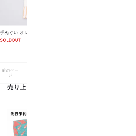
手ぬぐい オレンジボーダー
SOLDOUT
前のペー
次のペー
23
1-23
商品中
商品
ジ
ジ
売り上げランキング