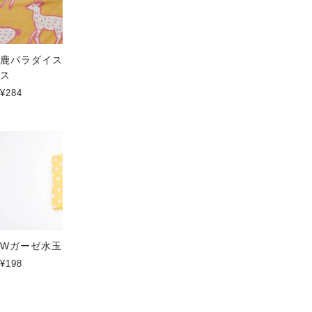
鹿パラダイス Large ハイクラ
Central forest ソフトタッチ
ス
¥220
¥284
アニマルタウンのポストカード
Wガーゼ水玉 ライトオレンジ
キツネ柄・ワニ柄・クマ柄・ア
¥198
ヒル柄・猫柄・ペンギン柄
¥150