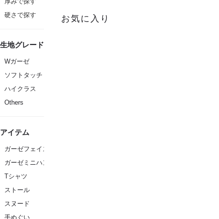
厚みで探す
硬さで探す
お気に入り
生地グレード
Wガーゼ
ソフトタッチ
ハイクラス
Others
アイテム
ガーゼフェイスタオル
ガーゼミニハンカチ
Tシャツ
ストール
スヌード
手ぬぐい