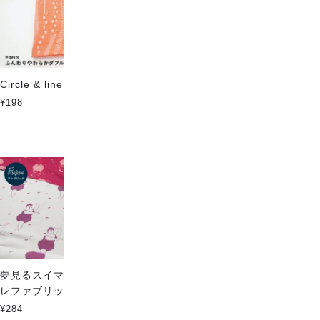
Circle & line wave Light
変わった家族 -ファンファーレ
ファブリック
¥198
¥284
蝶々- スタイキット Fanfare
夢見るスイマー-ファンファー
レファブリック
¥2,420
¥284