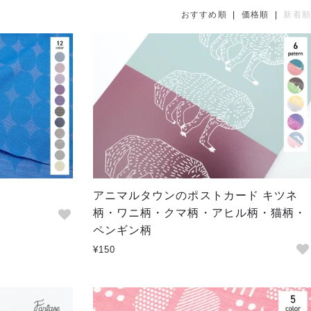
おすすめ順
|
価格順
|
新着順
アニマルタウンのポストカード キツネ
柄・ワニ柄・クマ柄・アヒル柄・猫柄・
ペンギン柄
¥150