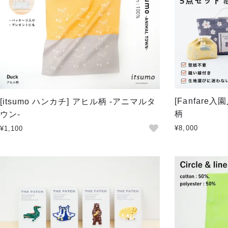
[Fanfare
[itsumo ハンカチ] アヒル柄 -アニマルタ
柄
ウン-
¥8,000
¥1,100