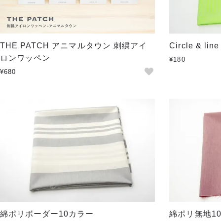
THE PATCH アニマルタウン 刺繍アイ
Circle & lin
ロンワッペン
¥180
¥680
綿ポリボーダー10カラー
綿ポリ無地1