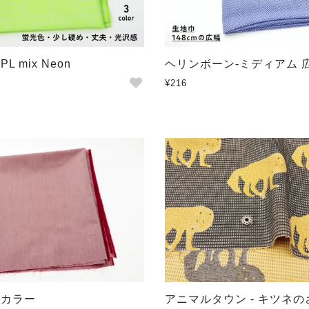
e PL mix Neon
ヘリンボーン-ミディアム 
¥216
0カラー
アニマルタウン - キツネ