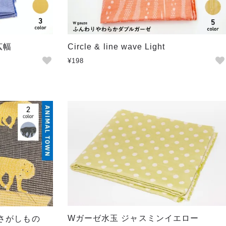
広幅
Circle & line wave Light
¥198
Wガーゼ水玉 ジャスミンイエロー
のさがしもの