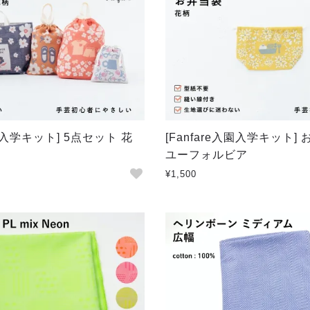
入園入学キット] 5点セット 花
[Fanfare入園入学キット]
ユーフォルビア
¥1,500