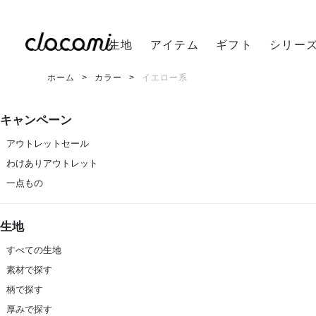
生地
アイテム
ギフト
シリー
ホーム
カラー
イエロー系
キャンペーン
アウトレットセール
わけありアウトレット
一点もの
生地
すべての生地
素材で探す
柄で探す
厚みで探す