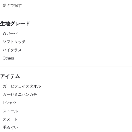
硬さで探す
生地グレード
Wガーゼ
ソフトタッチ
ハイクラス
Others
アイテム
ガーゼフェイスタオル
ガーゼミニハンカチ
Tシャツ
ストール
スヌード
手ぬぐい