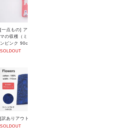
[一点もの] アニマルタウン - ク
[一点もの] アニマルタウン - ク
マの収穫（ミディアム）サーモ
マの収穫（ミディアム）ブラウ
ンピンク 90cm
ン 75cm
SOLDOUT
SOLDOUT
[訳ありアウトレット] Flowers
マスグラデーションストール
SOLDOUT
SOLDOUT