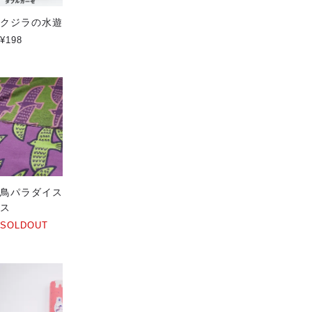
クジラの水遊び
Circle & line natural
¥198
¥198
鳥パラダイス Large ハイクラ
猫パラダイス Large ハイクラ
ス
ス
SOLDOUT
SOLDOUT