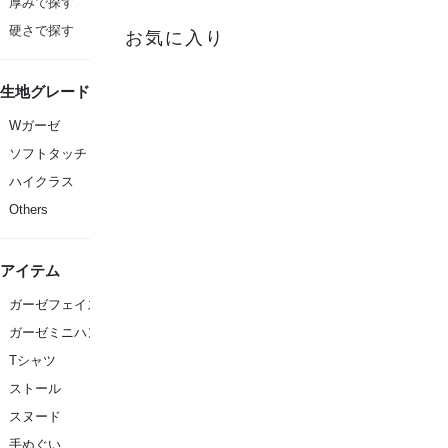
厚みで探す
硬さで探す
お気に入り
生地グレード
Wガーゼ
ソフトタッチ
ハイクラス
Others
アイテム
ガーゼフェイスタオル
ガーゼミニハンカチ
Tシャツ
ストール
スヌード
手ぬぐい