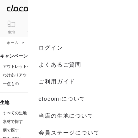
生地
アイテム
ギフト
シリーズ
トピックス
カート
ホーム
カラー
ブラウン系
ログイン
キャンペーン
よくあるご質問
アウトレットセール
わけありアウトレット
ご利用ガイド
一点もの
clocomiについて
生地
すべての生地
当店の生地について
素材で探す
柄で探す
会員ステージについて