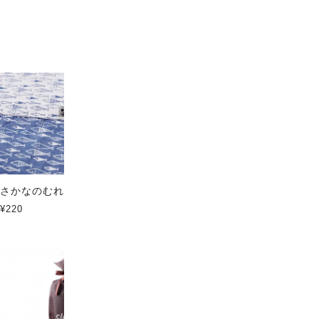
おすすめ順
|
価格順
|
新着順
さかなのむれ ソフトタッチ
Central forest ソフトタッチ
¥220
¥220