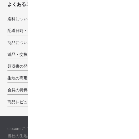
よくあるご質問
送料について
配送日時・配送先について
商品について
返品・交換・キャンセルについて
領収書の発行について
生地の商用利用について
会員の特典
商品レビューで100pt
clocomiについて
当社の生地について