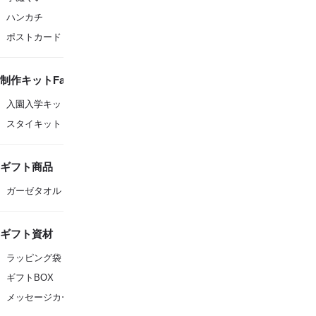
ハンカチ
ポストカード
制作キットFanfare
入園入学キット
スタイキット
ギフト商品
ガーゼタオル
ギフト資材
ラッピング袋
ギフトBOX
メッセージカード