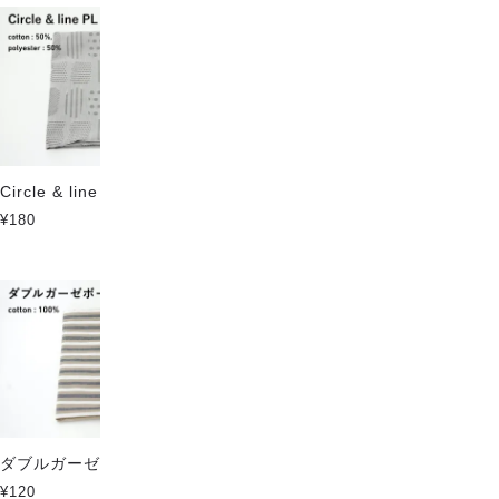
Circle & line PL mix Deep
Circle & line wave Deep
¥180
¥198
ダブルガーゼ ボーダー
綿ポリボーダー10カラー
¥120
¥130