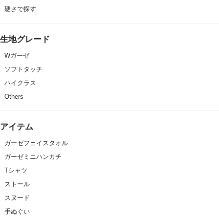
硬さで探す
生地グレード
Wガーゼ
ソフトタッチ
ハイクラス
Others
アイテム
ガーゼフェイスタオル
ガーゼミニハンカチ
Tシャツ
ストール
スヌード
手ぬぐい