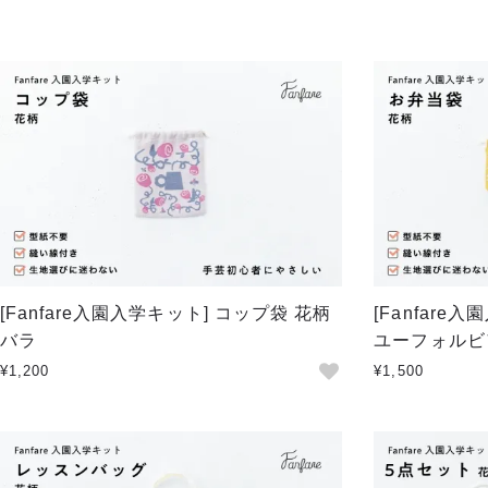
[Fanfare入園入学キット] コップ袋 花柄
[Fanfare
バラ
ユーフォルビ
¥1,200
¥1,500