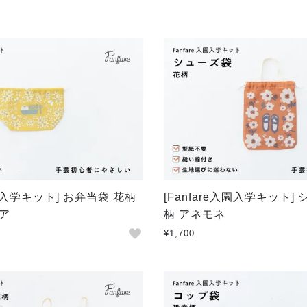
入園入学キット] お弁当袋 花柄
[Fanfare入園入学キット]
ア
柄 アネモネ
¥1,700