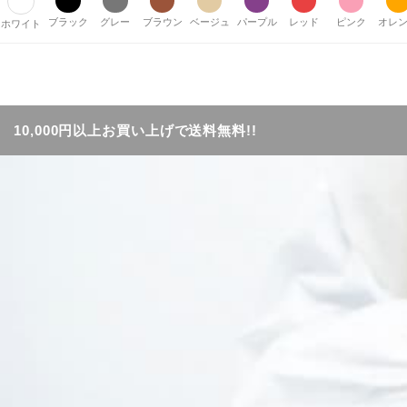
ブラック
グレー
ブラウン
ベージュ
パープル
レッド
ピンク
オレ
ホワイト
10,000円以上お買い上げで送料無料!!