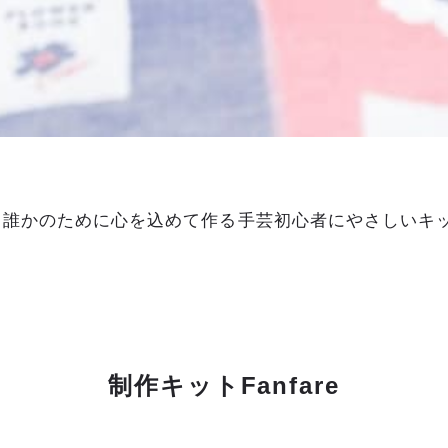
、誰かのために心を込めて作る手芸初心者にやさしいキ
制作キットFanfare