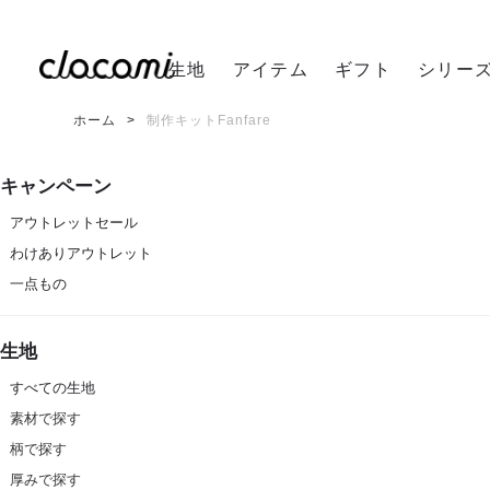
生地
アイテム
ギフト
シリー
ホーム
制作キットFanfare
キャンペーン
アウトレットセール
わけありアウトレット
一点もの
生地
すべての生地
素材で探す
柄で探す
厚みで探す