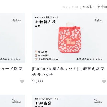
おすすめ順
|
価格順
|
新着順
 シューズ袋 花
[Fanfare入園入学キット] お着替え袋 花
柄 ランタナ
¥1,800