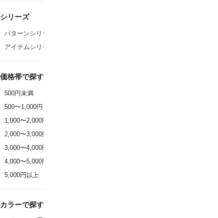
シリーズ
パターンシリーズ
アイテムシリーズ
価格帯で探す
500円未満
500〜1,000円
1,000〜2,000円
2,000〜3,000円
3,000〜4,000円
4,000〜5,000円
5,000円以上
カラーで探す