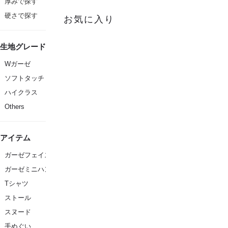
厚みで探す
硬さで探す
お気に入り
生地グレード
Wガーゼ
ソフトタッチ
ハイクラス
Others
アイテム
ガーゼフェイスタオル
ガーゼミニハンカチ
Tシャツ
ストール
スヌード
手ぬぐい