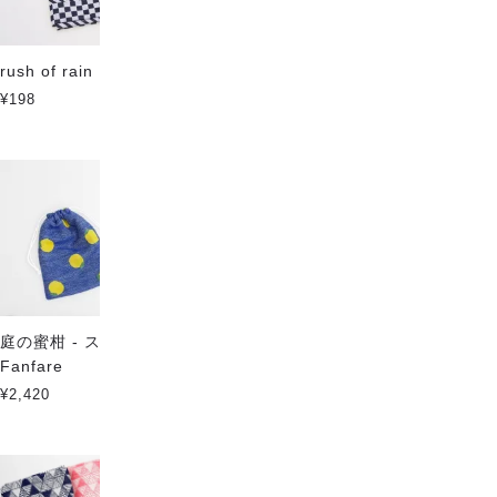
rush of rain
Circle & line natural
¥198
¥198
庭の蜜柑 - スタイキット
さかなのむれ
Fanfare
¥198
¥2,420