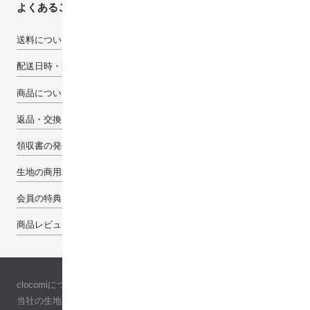
よくあるご質問
送料について
配送日時・配送先について
商品について
返品・交換・キャンセルについて
領収書の発行について
生地の商用利用について
会員の特典
商品レビューで100pt
clocomiについて
当社の生地について