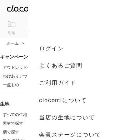
生地
アイテム
ギフト
シリーズ
トピックス
カート
ホーム
カラー
ブルー系
ログイン
キャンペーン
よくあるご質問
アウトレットセール
わけありアウトレット
ご利用ガイド
一点もの
clocomiについて
生地
すべての生地
当店の生地について
素材で探す
柄で探す
会員ステージについて