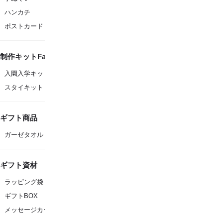
ハンカチ
ポストカード
制作キットFanfare
入園入学キット
スタイキット
ギフト商品
ガーゼタオル
ギフト資材
ラッピング袋
ギフトBOX
メッセージカード