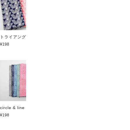
トライアングル
クジラの水遊び
¥198
¥198
circle & line 2
Circle & line
¥198
¥198