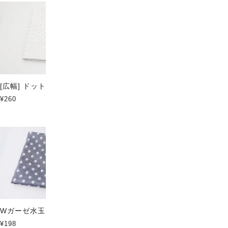
[広幅] ドットラインボーダー
Wガーゼ水玉 パープルブルー
¥260
¥198
Wガーゼ水玉 濃ネイビー
[ハンカチ] itsumo
handkerchief -BIAS DOT-
¥198